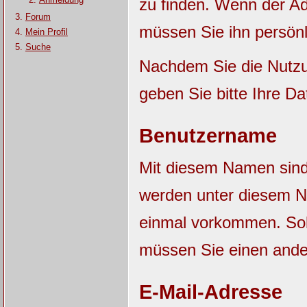
zu finden. Wenn der Adm
Forum
müssen Sie ihn persönl
Mein Profil
Suche
Nachdem Sie die Nutzu
geben Sie bitte Ihre Da
Benutzername
Mit diesem Namen sind S
werden unter diesem N
einmal vorkommen. Sol
müssen Sie einen and
E-Mail-Adresse