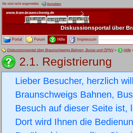
Sie sind nicht angemeldet.
Anmelden
Diskussionsportal über 
Portal
Forum
Hilfe
Impressum
Diskussionsportal über Braunschweigs Bahnen, Busse und ÖPNV
»
Hilfe
2.1. Registrierung
Lieber Besucher, herzlich wi
Braunschweigs Bahnen, Busse
Besuch auf dieser Seite ist, 
Dort wird Ihnen die Bedienung