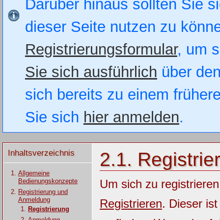
Darüber hinaus sollten Sie si
dieser Seite nutzen zu könn
Registrierungsformular
, um s
Sie sich ausführlich
über den
sich bereits zu einem früher
Sie sich
hier anmelden
.
Inhaltsverzeichnis
2.1. Registrie
Allgemeine
Bedienungskonzepte
Um sich zu registrieren
Registrierung und
Anmeldung
Registrieren
. Dieser is
Registrierung
Anmeldung