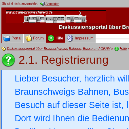
Sie sind nicht angemeldet.
Anmelden
Diskussionsportal über 
Portal
Forum
Hilfe
Impressum
Diskussionsportal über Braunschweigs Bahnen, Busse und ÖPNV
»
Hilfe
2.1. Registrierung
Lieber Besucher, herzlich wi
Braunschweigs Bahnen, Busse
Besuch auf dieser Seite ist, 
Dort wird Ihnen die Bedienung