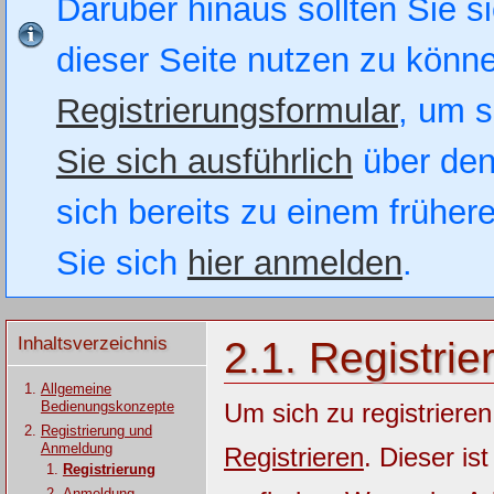
Darüber hinaus sollten Sie si
dieser Seite nutzen zu könn
Registrierungsformular
, um s
Sie sich ausführlich
über den
sich bereits zu einem früher
Sie sich
hier anmelden
.
Inhaltsverzeichnis
2.1. Registrie
Allgemeine
Bedienungskonzepte
Um sich zu registrieren
Registrierung und
Anmeldung
Registrieren
. Dieser is
Registrierung
Anmeldung