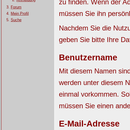
zu finden. Wenn der Adm
Forum
müssen Sie ihn persönl
Mein Profil
Suche
Nachdem Sie die Nutzu
geben Sie bitte Ihre Da
Benutzername
Mit diesem Namen sind S
werden unter diesem N
einmal vorkommen. Sol
müssen Sie einen and
E-Mail-Adresse