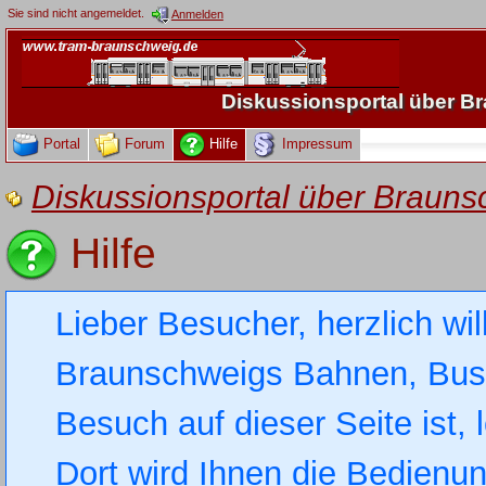
Sie sind nicht angemeldet.
Anmelden
Diskussionsportal über 
Portal
Forum
Hilfe
Impressum
Diskussionsportal über Brau
Hilfe
Lieber Besucher, herzlich wi
Braunschweigs Bahnen, Busse
Besuch auf dieser Seite ist, 
Dort wird Ihnen die Bedienung