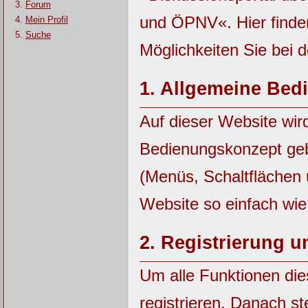
Forum
und ÖPNV«. Hier finde
Mein Profil
Suche
Möglichkeiten Sie bei 
1.
Allgemeine Bed
Auf dieser Website wir
Bedienungskonzept ge
(Menüs, Schaltflächen
Website so einfach wie
2.
Registrierung 
Um alle Funktionen die
registrieren. Danach st