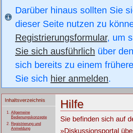
Darüber hinaus sollten Sie si
dieser Seite nutzen zu könn
Registrierungsformular
, um s
Sie sich ausführlich
über den
sich bereits zu einem früher
Sie sich
hier anmelden
.
Inhaltsverzeichnis
Hilfe
Allgemeine
Bedienungskonzepte
Sie befinden sich auf d
Registrierung und
Anmeldung
»Diskussionsportal üb