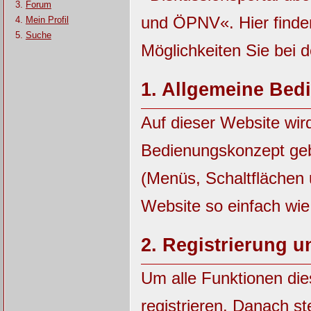
Forum
und ÖPNV«. Hier finde
Mein Profil
Suche
Möglichkeiten Sie bei 
1.
Allgemeine Bed
Auf dieser Website wir
Bedienungskonzept ge
(Menüs, Schaltflächen
Website so einfach wie
2.
Registrierung 
Um alle Funktionen die
registrieren. Danach st