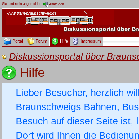
Sie sind nicht angemeldet.
Anmelden
Diskussionsportal über 
Portal
Forum
Hilfe
Impressum
Diskussionsportal über Brau
Hilfe
Lieber Besucher, herzlich wi
Braunschweigs Bahnen, Busse
Besuch auf dieser Seite ist, 
Dort wird Ihnen die Bedienung