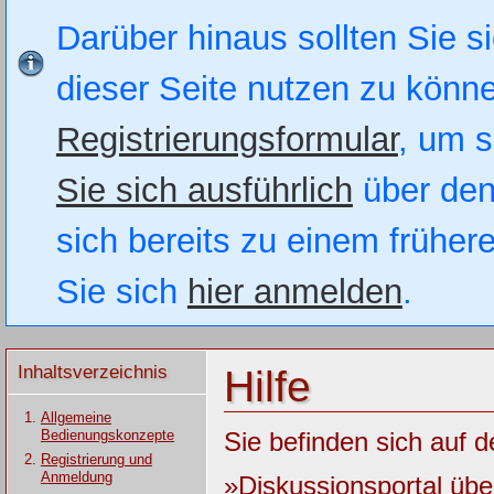
Darüber hinaus sollten Sie si
dieser Seite nutzen zu könn
Registrierungsformular
, um s
Sie sich ausführlich
über den
sich bereits zu einem früher
Sie sich
hier anmelden
.
Inhaltsverzeichnis
Hilfe
Allgemeine
Bedienungskonzepte
Sie befinden sich auf d
Registrierung und
Anmeldung
»Diskussionsportal üb