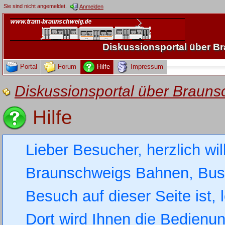
Sie sind nicht angemeldet.
Anmelden
Diskussionsportal über 
Portal
Forum
Hilfe
Impressum
Diskussionsportal über Brau
Hilfe
Lieber Besucher, herzlich wi
Braunschweigs Bahnen, Busse
Besuch auf dieser Seite ist, 
Dort wird Ihnen die Bedienung