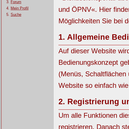
Forum
und ÖPNV«. Hier finde
Mein Profil
Suche
Möglichkeiten Sie bei 
1.
Allgemeine Bed
Auf dieser Website wir
Bedienungskonzept ge
(Menüs, Schaltflächen
Website so einfach wie
2.
Registrierung 
Um alle Funktionen die
registrieren. Danach st