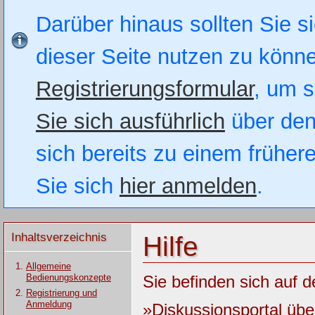
Darüber hinaus sollten Sie si
dieser Seite nutzen zu könn
Registrierungsformular
, um s
Sie sich ausführlich
über den
sich bereits zu einem früher
Sie sich
hier anmelden
.
Inhaltsverzeichnis
Hilfe
Allgemeine
Bedienungskonzepte
Sie befinden sich auf d
Registrierung und
Anmeldung
»Diskussionsportal üb