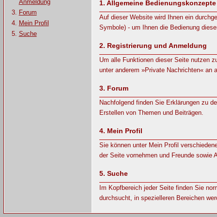
Anmeldung
1.
Allgemeine Bedienungskonzepte
Forum
Auf dieser Website wird Ihnen ein durch
Mein Profil
Symbole) - um Ihnen die Bedienung dieser
Suche
2.
Registrierung und Anmeldung
Um alle Funktionen dieser Seite nutzen z
unter anderem »Private Nachrichten« an a
3.
Forum
Nachfolgend finden Sie Erklärungen zu d
Erstellen von Themen und Beiträgen.
4.
Mein Profil
Sie können unter Mein Profil verschieden
der Seite vornehmen und Freunde sowie A
5.
Suche
Im Kopfbereich jeder Seite finden Sie nor
durchsucht, in spezielleren Bereichen wer