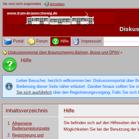
Sie sind nicht angemeldet.
Anmelden
Diskus
Portal
Forum
Hilfe
Impressum
Diskussionsportal über Braunschweigs Bahnen, Busse und ÖPNV
»
Hilfe
Lieber Besucher, herzlich willkommen bei: Diskussionsportal über B
Bedienung dieser Seite näher erläutert. Darüber hinaus sollten Sie 
Sie sich ausführlich
über den Registrierungsvorgang. Falls Sie sich b
Inhaltsverzeichnis
Hilfe
Sie befinden sich auf den Hilfeseiten de
Allgemeine
Bedienungskonzepte
Möglichkeiten Sie bei der Benutzung der 
Registrierung und