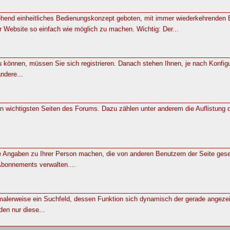
gehend einheitliches Bedienungskonzept geboten, mit immer wiederkehrenden
 Website so einfach wie möglich zu machen. Wichtig: Der...
u können, müssen Sie sich registrieren. Danach stehen Ihnen, je nach Konfigu
ndere...
en wichtigsten Seiten des Forums. Dazu zählen unter anderem die Auflistu
e Angaben zu Ihrer Person machen, die von anderen Benutzern der Seite ges
bonnements verwalten....
malerweise ein Suchfeld, dessen Funktion sich dynamisch der gerade angezeigt
den nur diese...