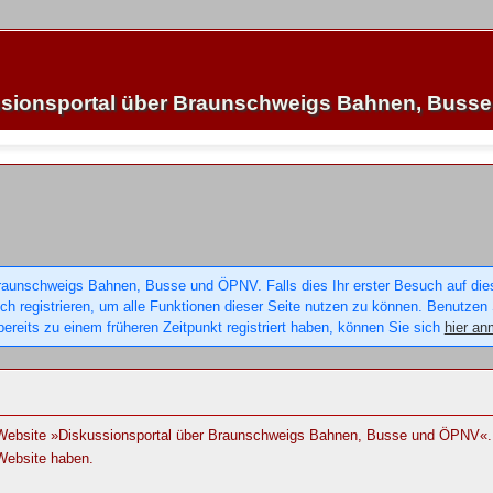
sionsportal über Braunschweigs Bahnen, Buss
raunschweigs Bahnen, Busse und ÖPNV. Falls dies Ihr erster Besuch auf dieser
sich registrieren, um alle Funktionen dieser Seite nutzen zu können. Benutzen
ereits zu einem früheren Zeitpunkt registriert haben, können Sie sich
hier an
r Website »Diskussionsportal über Braunschweigs Bahnen, Busse und ÖPNV«. 
Website haben.