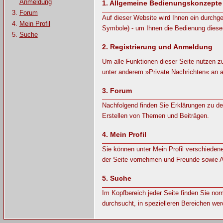
Anmeldung
1.
Allgemeine Bedienungskonzepte
Forum
Auf dieser Website wird Ihnen ein durch
Mein Profil
Symbole) - um Ihnen die Bedienung dieser
Suche
2.
Registrierung und Anmeldung
Um alle Funktionen dieser Seite nutzen z
unter anderem »Private Nachrichten« an a
3.
Forum
Nachfolgend finden Sie Erklärungen zu d
Erstellen von Themen und Beiträgen.
4.
Mein Profil
Sie können unter Mein Profil verschieden
der Seite vornehmen und Freunde sowie A
5.
Suche
Im Kopfbereich jeder Seite finden Sie nor
durchsucht, in spezielleren Bereichen wer