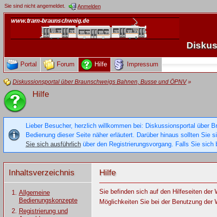
Sie sind nicht angemeldet.
Anmelden
Diskus
Portal
Forum
Hilfe
Impressum
Diskussionsportal über Braunschweigs Bahnen, Busse und ÖPNV
»
Hilfe
Lieber Besucher, herzlich willkommen bei: Diskussionsportal über B
Bedienung dieser Seite näher erläutert. Darüber hinaus sollten Sie 
Sie sich ausführlich
über den Registrierungsvorgang. Falls Sie sich b
Inhaltsverzeichnis
Hilfe
Sie befinden sich auf den Hilfeseiten de
Allgemeine
Bedienungskonzepte
Möglichkeiten Sie bei der Benutzung der 
Registrierung und