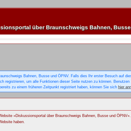
sionsportal über Braunschweigs Bahnen, Buss
raunschweigs Bahnen, Busse und ÖPNV. Falls dies Ihr erster Besuch auf dieser
sich registrieren, um alle Funktionen dieser Seite nutzen zu können. Benutzen
ereits zu einem früheren Zeitpunkt registriert haben, können Sie sich
hier an
r Website »Diskussionsportal über Braunschweigs Bahnen, Busse und ÖPNV«. 
Website haben.