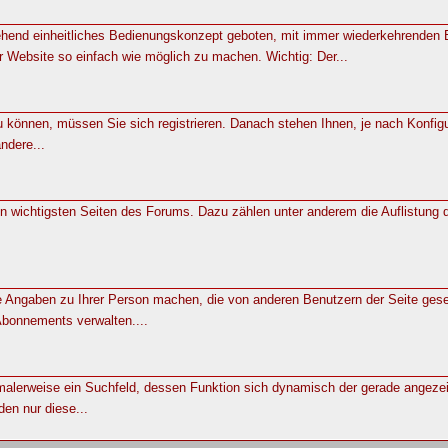
gehend einheitliches Bedienungskonzept geboten, mit immer wiederkehrenden
 Website so einfach wie möglich zu machen. Wichtig: Der...
u können, müssen Sie sich registrieren. Danach stehen Ihnen, je nach Konfigu
ndere...
en wichtigsten Seiten des Forums. Dazu zählen unter anderem die Auflistu
e Angaben zu Ihrer Person machen, die von anderen Benutzern der Seite ges
bonnements verwalten....
malerweise ein Suchfeld, dessen Funktion sich dynamisch der gerade angezeigt
den nur diese...