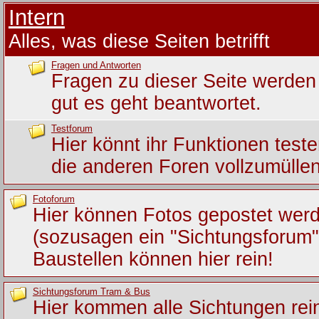
Intern
Alles, was diese Seiten betrifft
Fragen und Antworten
Fragen zu dieser Seite werden 
gut es geht beantwortet.
Testforum
Hier könnt ihr Funktionen test
die anderen Foren vollzumüllen
Fotoforum
Hier können Fotos gepostet wer
(sozusagen ein "Sichtungsforum")
Baustellen können hier rein!
Sichtungsforum Tram & Bus
Hier kommen alle Sichtungen rein