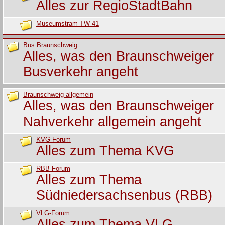
Alles zur RegioStadtBahn
Museumstram TW 41
Bus Braunschweig
Alles, was den Braunschweiger
Busverkehr angeht
Braunschweig allgemein
Alles, was den Braunschweiger
Nahverkehr allgemein angeht
KVG-Forum
Alles zum Thema KVG
RBB-Forum
Alles zum Thema
Südniedersachsenbus (RBB)
VLG-Forum
Alles zum Thema VLG