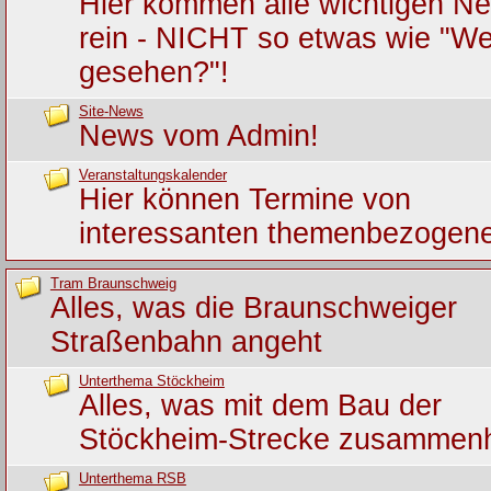
Hier kommen alle wichtigen Ne
rein - NICHT so etwas wie "We
gesehen?"!
Site-News
News vom Admin!
Veranstaltungskalender
Hier können Termine von
interessanten themenbezogene
Tram Braunschweig
Alles, was die Braunschweiger
Straßenbahn angeht
Unterthema Stöckheim
Alles, was mit dem Bau der
Stöckheim-Strecke zusammen
Unterthema RSB