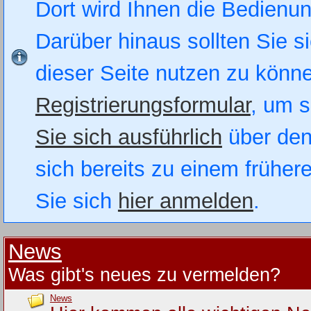
Dort wird Ihnen die Bedienung
Darüber hinaus sollten Sie si
dieser Seite nutzen zu könn
Registrierungsformular
, um s
Sie sich ausführlich
über den
sich bereits zu einem früher
Sie sich
hier anmelden
.
News
Was gibt's neues zu vermelden?
News