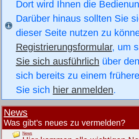
Dort wird Ihnen die Bedienung
Darüber hinaus sollten Sie si
dieser Seite nutzen zu könn
Registrierungsformular
, um s
Sie sich ausführlich
über den
sich bereits zu einem früher
Sie sich
hier anmelden
.
News
Was gibt's neues zu vermelden?
News