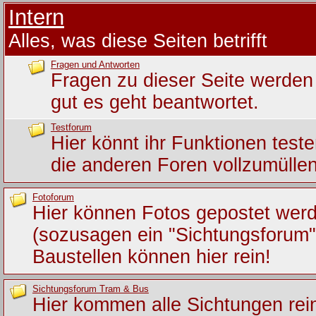
Intern
Alles, was diese Seiten betrifft
Fragen und Antworten
Fragen zu dieser Seite werden 
gut es geht beantwortet.
Testforum
Hier könnt ihr Funktionen test
die anderen Foren vollzumüllen
Fotoforum
Hier können Fotos gepostet wer
(sozusagen ein "Sichtungsforum")
Baustellen können hier rein!
Sichtungsforum Tram & Bus
Hier kommen alle Sichtungen rein