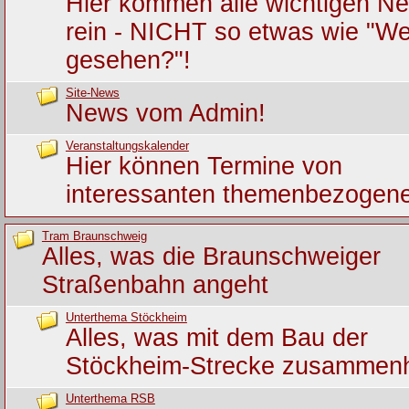
Hier kommen alle wichtigen Ne
rein - NICHT so etwas wie "We
gesehen?"!
Site-News
News vom Admin!
Veranstaltungskalender
Hier können Termine von
interessanten themenbezogene
Tram Braunschweig
Alles, was die Braunschweiger
Straßenbahn angeht
Unterthema Stöckheim
Alles, was mit dem Bau der
Stöckheim-Strecke zusammen
Unterthema RSB