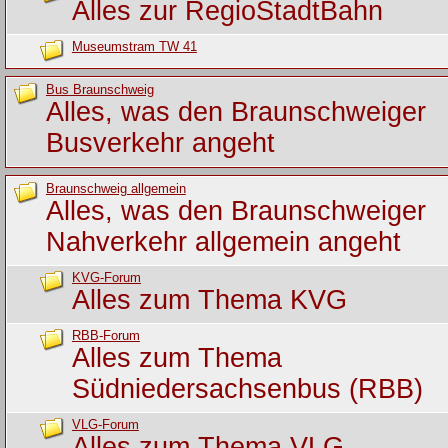
Alles zur RegioStadtBahn
Museumstram TW 41
Bus Braunschweig
Alles, was den Braunschweiger
Busverkehr angeht
Braunschweig allgemein
Alles, was den Braunschweiger
Nahverkehr allgemein angeht
KVG-Forum
Alles zum Thema KVG
RBB-Forum
Alles zum Thema
Südniedersachsenbus (RBB)
VLG-Forum
Alles zum Thema VLG