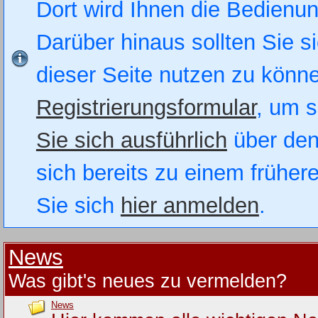
Dort wird Ihnen die Bedienung
Darüber hinaus sollten Sie si
dieser Seite nutzen zu könn
Registrierungsformular
, um s
Sie sich ausführlich
über den
sich bereits zu einem früher
Sie sich
hier anmelden
.
News
Was gibt's neues zu vermelden?
News