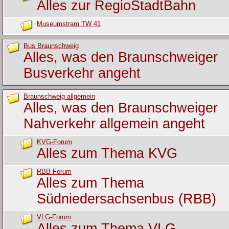
Alles zur RegioStadtBahn
Museumstram TW 41
Bus Braunschweig
Alles, was den Braunschweiger
Busverkehr angeht
Braunschweig allgemein
Alles, was den Braunschweiger
Nahverkehr allgemein angeht
KVG-Forum
Alles zum Thema KVG
RBB-Forum
Alles zum Thema
Südniedersachsenbus (RBB)
VLG-Forum
Alles zum Thema VLG