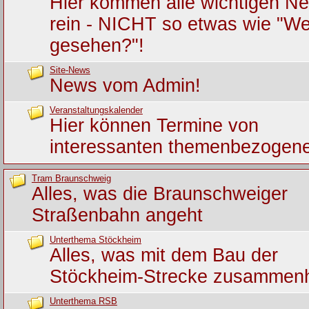
Hier kommen alle wichtigen Ne
rein - NICHT so etwas wie "We
gesehen?"!
Site-News
News vom Admin!
Veranstaltungskalender
Hier können Termine von
interessanten themenbezogene
Tram Braunschweig
Alles, was die Braunschweiger
Straßenbahn angeht
Unterthema Stöckheim
Alles, was mit dem Bau der
Stöckheim-Strecke zusammen
Unterthema RSB