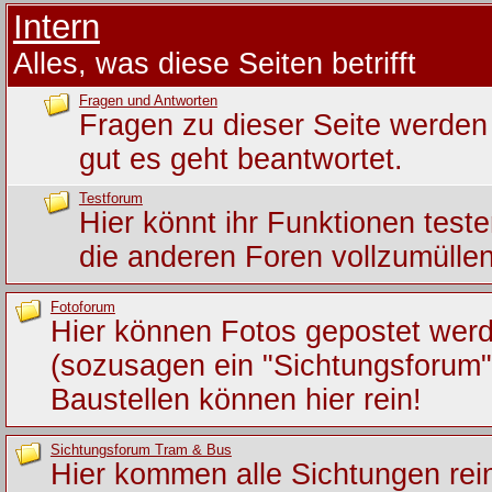
Intern
Alles, was diese Seiten betrifft
Fragen und Antworten
Fragen zu dieser Seite werden 
gut es geht beantwortet.
Testforum
Hier könnt ihr Funktionen test
die anderen Foren vollzumüllen
Fotoforum
Hier können Fotos gepostet wer
(sozusagen ein "Sichtungsforum")
Baustellen können hier rein!
Sichtungsforum Tram & Bus
Hier kommen alle Sichtungen rein