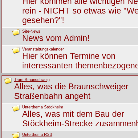
Hier kommen alle wichtigen Ne
rein - NICHT so etwas wie "We
gesehen?"!
Site-News
News vom Admin!
Veranstaltungskalender
Hier können Termine von
interessanten themenbezogene
Tram Braunschweig
Alles, was die Braunschweiger
Straßenbahn angeht
Unterthema Stöckheim
Alles, was mit dem Bau der
Stöckheim-Strecke zusammen
Unterthema RSB