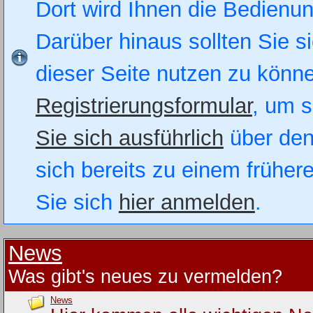
Dort wird Ihnen die Bedienung
Darüber hinaus sollten Sie si
dieser Seite nutzen zu könn
Registrierungsformular
, um s
Sie sich ausführlich
über den
sich bereits zu einem früher
Sie sich
hier anmelden
.
News
Was gibt's neues zu vermelden?
News