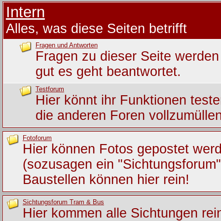
Intern
Alles, was diese Seiten betrifft
Fragen und Antworten
Fragen zu dieser Seite werden 
gut es geht beantwortet.
Testforum
Hier könnt ihr Funktionen test
die anderen Foren vollzumüllen
Fotoforum
Hier können Fotos gepostet wer
(sozusagen ein "Sichtungsforum")
Baustellen können hier rein!
Sichtungsforum Tram & Bus
Hier kommen alle Sichtungen rein