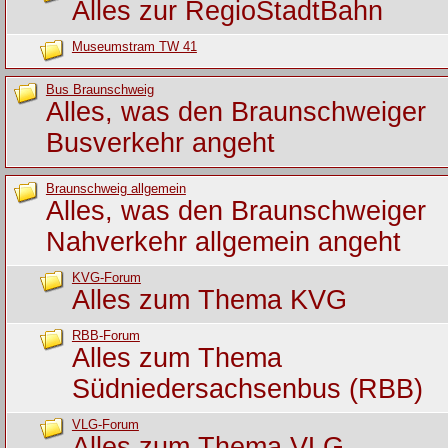
Alles zur RegioStadtBahn
Museumstram TW 41
Bus Braunschweig
Alles, was den Braunschweiger
Busverkehr angeht
Braunschweig allgemein
Alles, was den Braunschweiger
Nahverkehr allgemein angeht
KVG-Forum
Alles zum Thema KVG
RBB-Forum
Alles zum Thema
Südniedersachsenbus (RBB)
VLG-Forum
Alles zum Thema VLG