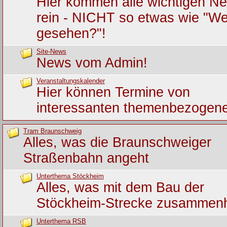
Hier kommen alle wichtigen Ne
rein - NICHT so etwas wie "We
gesehen?"!
Site-News
News vom Admin!
Veranstaltungskalender
Hier können Termine von
interessanten themenbezogene
Tram Braunschweig
Alles, was die Braunschweiger
Straßenbahn angeht
Unterthema Stöckheim
Alles, was mit dem Bau der
Stöckheim-Strecke zusammen
Unterthema RSB