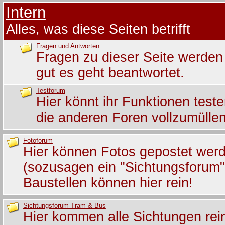
Intern
Alles, was diese Seiten betrifft
Fragen und Antworten
Fragen zu dieser Seite werden 
gut es geht beantwortet.
Testforum
Hier könnt ihr Funktionen test
die anderen Foren vollzumüllen
Fotoforum
Hier können Fotos gepostet wer
(sozusagen ein "Sichtungsforum")
Baustellen können hier rein!
Sichtungsforum Tram & Bus
Hier kommen alle Sichtungen rein