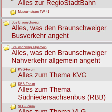
Alles zur RegioStadtBahn
Museumstram TW 41
Bus Braunschweig
Alles, was den Braunschweiger
Busverkehr angeht
Braunschweig allgemein
Alles, was den Braunschweiger
Nahverkehr allgemein angeht
KVG-Forum
Alles zum Thema KVG
RBB-Forum
Alles zum Thema
Südniedersachsenbus (RBB)
VLG-Forum
Alles zum Thema VLG