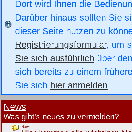
Dort wird Ihnen die Bedienung
Darüber hinaus sollten Sie si
dieser Seite nutzen zu könn
Registrierungsformular
, um s
Sie sich ausführlich
über den
sich bereits zu einem früher
Sie sich
hier anmelden
.
News
Was gibt's neues zu vermelden?
News