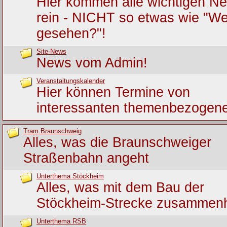
Hier kommen alle wichtigen Ne
rein - NICHT so etwas wie "We
gesehen?"!
Site-News
News vom Admin!
Veranstaltungskalender
Hier können Termine von
interessanten themenbezogene
Tram Braunschweig
Alles, was die Braunschweiger
Straßenbahn angeht
Unterthema Stöckheim
Alles, was mit dem Bau der
Stöckheim-Strecke zusammen
Unterthema RSB