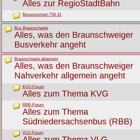
Alles zur RegioStadtBahn
Museumstram TW 41
Bus Braunschweig
Alles, was den Braunschweiger
Busverkehr angeht
Braunschweig allgemein
Alles, was den Braunschweiger
Nahverkehr allgemein angeht
KVG-Forum
Alles zum Thema KVG
RBB-Forum
Alles zum Thema
Südniedersachsenbus (RBB)
VLG-Forum
Alles zum Thema VLG