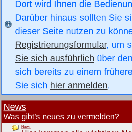
Dort wird Ihnen die Bedienung
Darüber hinaus sollten Sie si
dieser Seite nutzen zu könn
Registrierungsformular
, um s
Sie sich ausführlich
über den
sich bereits zu einem früher
Sie sich
hier anmelden
.
News
Was gibt's neues zu vermelden?
News