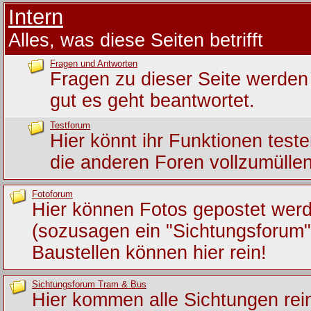
Intern
Alles, was diese Seiten betrifft
Fragen und Antworten
Fragen zu dieser Seite werden 
gut es geht beantwortet.
Testforum
Hier könnt ihr Funktionen test
die anderen Foren vollzumüllen
Fotoforum
Hier können Fotos gepostet wer
(sozusagen ein "Sichtungsforum")
Baustellen können hier rein!
Sichtungsforum Tram & Bus
Hier kommen alle Sichtungen rein