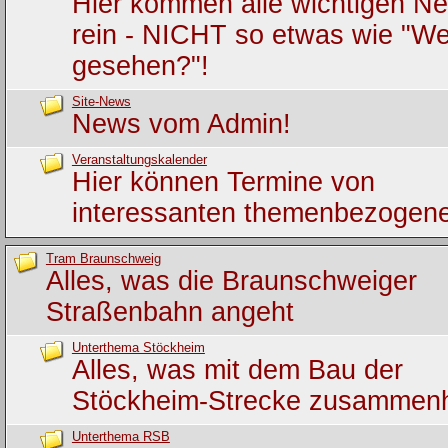
Hier kommen alle wichtigen Ne
rein - NICHT so etwas wie "We
gesehen?"!
Site-News
News vom Admin!
Veranstaltungskalender
Hier können Termine von
interessanten themenbezogene
Tram Braunschweig
Alles, was die Braunschweiger
Straßenbahn angeht
Unterthema Stöckheim
Alles, was mit dem Bau der
Stöckheim-Strecke zusammen
Unterthema RSB