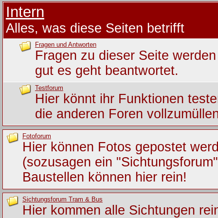
Intern
Alles, was diese Seiten betrifft
Fragen und Antworten
Fragen zu dieser Seite werden 
gut es geht beantwortet.
Testforum
Hier könnt ihr Funktionen test
die anderen Foren vollzumüllen
Fotoforum
Hier können Fotos gepostet wer
(sozusagen ein "Sichtungsforum")
Baustellen können hier rein!
Sichtungsforum Tram & Bus
Hier kommen alle Sichtungen rein