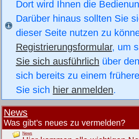
Dort wird Ihnen die Bedienung
Darüber hinaus sollten Sie si
dieser Seite nutzen zu könn
Registrierungsformular
, um s
Sie sich ausführlich
über den
sich bereits zu einem früher
Sie sich
hier anmelden
.
News
Was gibt's neues zu vermelden?
News