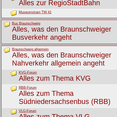
Alles zur RegioStadtBahn
Museumstram TW 41
Bus Braunschweig
Alles, was den Braunschweiger
Busverkehr angeht
Braunschweig allgemein
Alles, was den Braunschweiger
Nahverkehr allgemein angeht
KVG-Forum
Alles zum Thema KVG
RBB-Forum
Alles zum Thema
Südniedersachsenbus (RBB)
VLG-Forum
Alles zum Thema VLG