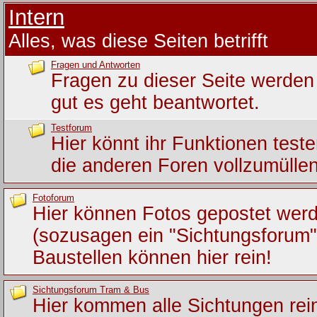
Intern
Alles, was diese Seiten betrifft
Fragen und Antworten
Fragen zu dieser Seite werden 
gut es geht beantwortet.
Testforum
Hier könnt ihr Funktionen test
die anderen Foren vollzumüllen
Fotoforum
Hier können Fotos gepostet wer
(sozusagen ein "Sichtungsforum")
Baustellen können hier rein!
Sichtungsforum Tram & Bus
Hier kommen alle Sichtungen rein