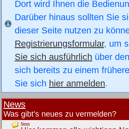
Dort wird Ihnen die Bedienung
Darüber hinaus sollten Sie si
dieser Seite nutzen zu könn
Registrierungsformular
, um s
Sie sich ausführlich
über den
sich bereits zu einem früher
Sie sich
hier anmelden
.
News
Was gibt's neues zu vermelden?
News