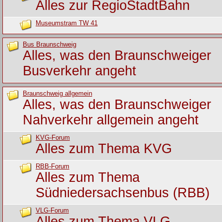
Alles zur RegioStadtBahn
Museumstram TW 41
Bus Braunschweig
Alles, was den Braunschweiger
Busverkehr angeht
Braunschweig allgemein
Alles, was den Braunschweiger
Nahverkehr allgemein angeht
KVG-Forum
Alles zum Thema KVG
RBB-Forum
Alles zum Thema
Südniedersachsenbus (RBB)
VLG-Forum
Alles zum Thema VLG