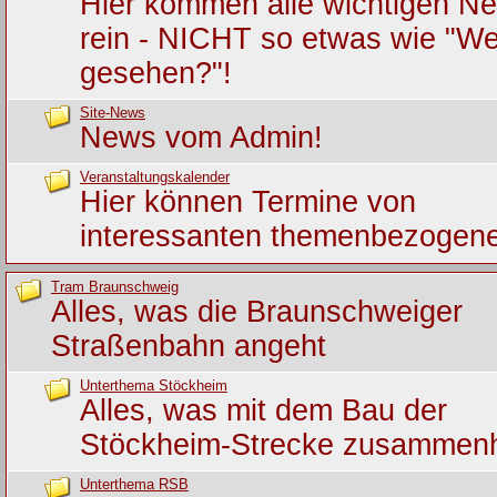
Hier kommen alle wichtigen Ne
rein - NICHT so etwas wie "We
gesehen?"!
Site-News
News vom Admin!
Veranstaltungskalender
Hier können Termine von
interessanten themenbezogene
Tram Braunschweig
Alles, was die Braunschweiger
Straßenbahn angeht
Unterthema Stöckheim
Alles, was mit dem Bau der
Stöckheim-Strecke zusammen
Unterthema RSB