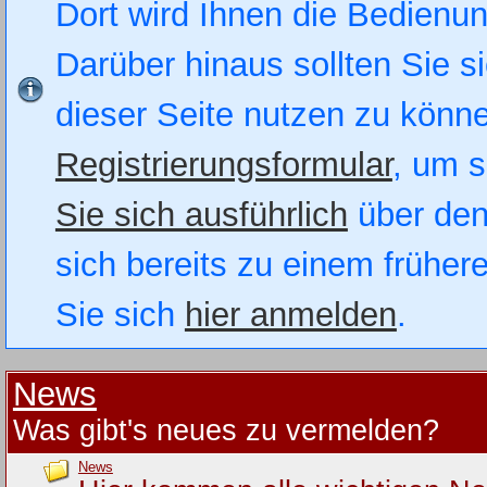
Dort wird Ihnen die Bedienung
Darüber hinaus sollten Sie si
dieser Seite nutzen zu könn
Registrierungsformular
, um s
Sie sich ausführlich
über den
sich bereits zu einem früher
Sie sich
hier anmelden
.
News
Was gibt's neues zu vermelden?
News