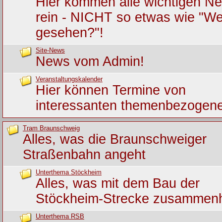
Hier kommen alle wichtigen Ne
rein - NICHT so etwas wie "We
gesehen?"!
Site-News
News vom Admin!
Veranstaltungskalender
Hier können Termine von
interessanten themenbezogene
Tram Braunschweig
Alles, was die Braunschweiger
Straßenbahn angeht
Unterthema Stöckheim
Alles, was mit dem Bau der
Stöckheim-Strecke zusammen
Unterthema RSB