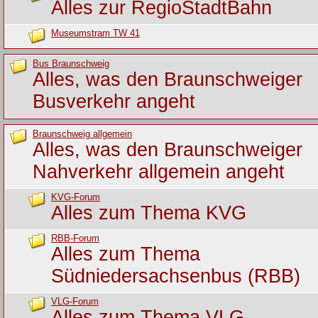
Alles zur RegioStadtBahn
Museumstram TW 41
Bus Braunschweig
Alles, was den Braunschweiger
Busverkehr angeht
Braunschweig allgemein
Alles, was den Braunschweiger
Nahverkehr allgemein angeht
KVG-Forum
Alles zum Thema KVG
RBB-Forum
Alles zum Thema
Südniedersachsenbus (RBB)
VLG-Forum
Alles zum Thema VLG