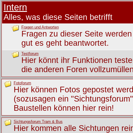
Intern
Alles, was diese Seiten betrifft
Fragen und Antworten
Fragen zu dieser Seite werden 
gut es geht beantwortet.
Testforum
Hier könnt ihr Funktionen test
die anderen Foren vollzumüllen
Fotoforum
Hier können Fotos gepostet wer
(sozusagen ein "Sichtungsforum")
Baustellen können hier rein!
Sichtungsforum Tram & Bus
Hier kommen alle Sichtungen rein