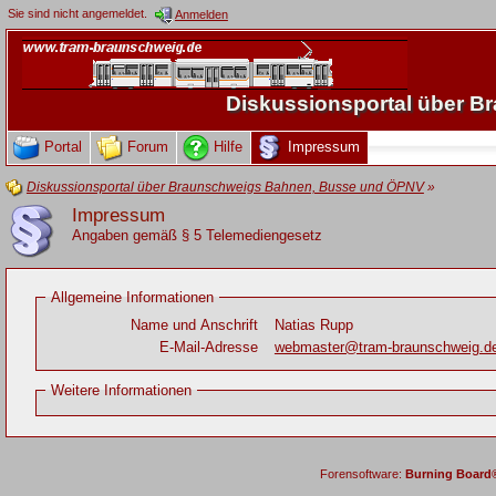
Sie sind nicht angemeldet.
Anmelden
Diskussionsportal über 
Portal
Forum
Hilfe
Impressum
Diskussionsportal über Braunschweigs Bahnen, Busse und ÖPNV
»
Impressum
Angaben gemäß § 5 Telemediengesetz
Allgemeine Informationen
Name und Anschrift
Natias Rupp
E-Mail-Adresse
webmaster@tram-braunschweig.d
Weitere Informationen
Forensoftware:
Burning Board® 