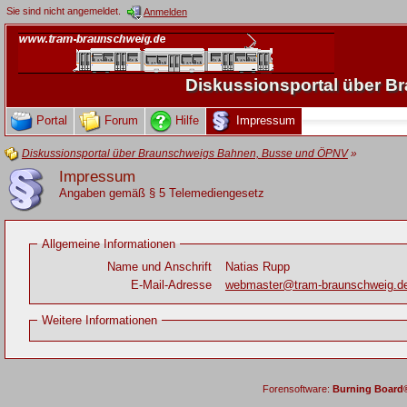
Sie sind nicht angemeldet.
Anmelden
Diskussionsportal über 
Portal
Forum
Hilfe
Impressum
Diskussionsportal über Braunschweigs Bahnen, Busse und ÖPNV
»
Impressum
Angaben gemäß § 5 Telemediengesetz
Allgemeine Informationen
Name und Anschrift
Natias Rupp
E-Mail-Adresse
webmaster@tram-braunschweig.d
Weitere Informationen
Forensoftware:
Burning Board® 