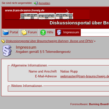
Sie sind nicht angemeldet.
Anmelden
Diskussionsportal über 
Portal
Forum
Hilfe
Impressum
Diskussionsportal über Braunschweigs Bahnen, Busse und ÖPNV
»
Impressum
Angaben gemäß § 5 Telemediengesetz
Allgemeine Informationen
Name und Anschrift
Natias Rupp
E-Mail-Adresse
webmaster@tram-braunschweig.d
Weitere Informationen
Forensoftware:
Burning Board® 