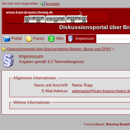
Sie sind nicht angemeldet.
Anmelden
Diskussionsportal über 
Portal
Forum
Hilfe
Impressum
Diskussionsportal über Braunschweigs Bahnen, Busse und ÖPNV
»
Impressum
Angaben gemäß § 5 Telemediengesetz
Allgemeine Informationen
Name und Anschrift
Natias Rupp
E-Mail-Adresse
webmaster@tram-braunschweig.d
Weitere Informationen
Forensoftware:
Burning Board® 