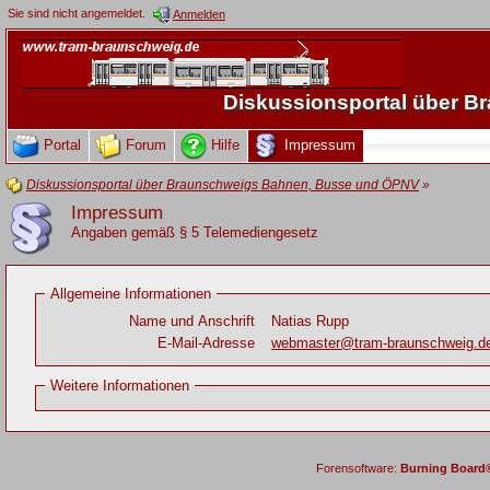
Sie sind nicht angemeldet.
Anmelden
Diskussionsportal über 
Portal
Forum
Hilfe
Impressum
Diskussionsportal über Braunschweigs Bahnen, Busse und ÖPNV
»
Impressum
Angaben gemäß § 5 Telemediengesetz
Allgemeine Informationen
Name und Anschrift
Natias Rupp
E-Mail-Adresse
webmaster@tram-braunschweig.d
Weitere Informationen
Forensoftware:
Burning Board® 