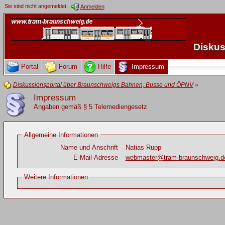
Sie sind nicht angemeldet.
Anmelden
Diskus
Portal
Forum
Hilfe
Impressum
Diskussionsportal über Braunschweigs Bahnen, Busse und ÖPNV
»
Impressum
Angaben gemäß § 5 Telemediengesetz
Allgemeine Informationen
Name und Anschrift
Natias Rupp
E-Mail-Adresse
webmaster@tram-braunschweig.d
Weitere Informationen