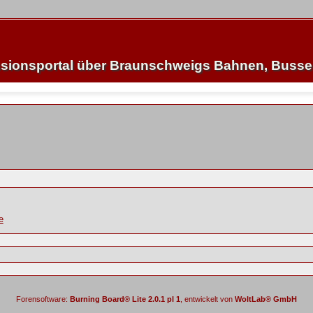
sionsportal über Braunschweigs Bahnen, Buss
e
Forensoftware:
Burning Board® Lite 2.0.1 pl 1
, entwickelt von
WoltLab® GmbH