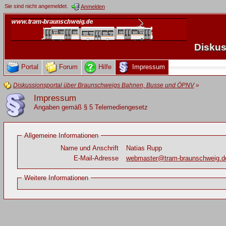
Sie sind nicht angemeldet.
Anmelden
Diskus
Portal
Forum
Hilfe
Impressum
Diskussionsportal über Braunschweigs Bahnen, Busse und ÖPNV
»
Impressum
Angaben gemäß § 5 Telemediengesetz
Allgemeine Informationen
Name und Anschrift
Natias Rupp
E-Mail-Adresse
webmaster@tram-braunschweig.d
Weitere Informationen