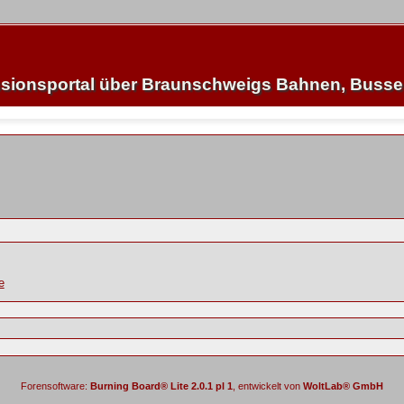
sionsportal über Braunschweigs Bahnen, Buss
e
Forensoftware:
Burning Board® Lite 2.0.1 pl 1
, entwickelt von
WoltLab® GmbH