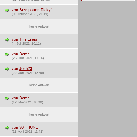
von
Busspotter_Ricky1
(9. Oktober 2021, 21:19)
keine Antwort
von
Tim Eilers
(4. Juli 2021, 16:12)
von
Dome
(25. Juni 2021, 17:16)
von
Josh23
(22. Juni 2021, 13:46)
keine Antwort
von
Dome
(12. Mai 2021, 18:38)
keine Antwort
von
30 THUNE
(11. April 2021, 11:41)