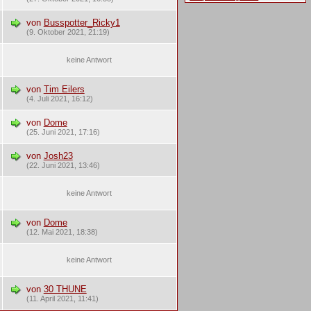
von
Busspotter_Ricky1
(9. Oktober 2021, 21:19)
keine Antwort
von
Tim Eilers
(4. Juli 2021, 16:12)
von
Dome
(25. Juni 2021, 17:16)
von
Josh23
(22. Juni 2021, 13:46)
keine Antwort
von
Dome
(12. Mai 2021, 18:38)
keine Antwort
von
30 THUNE
(11. April 2021, 11:41)