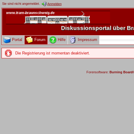
Sie sind nicht angemeldet.
Anmelden
Diskussionsportal über 
Portal
Forum
Hilfe
Impressum
Die Registrierung ist momentan deaktiviert.
Forensoftware:
Burning Board® 