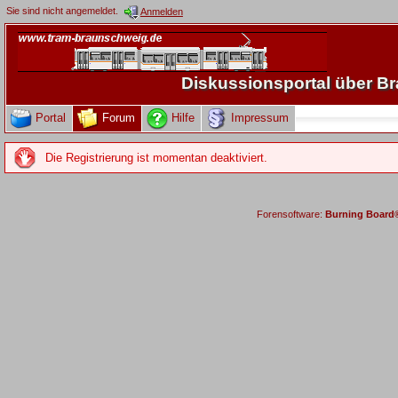
Sie sind nicht angemeldet.
Anmelden
Diskussionsportal über 
Portal
Forum
Hilfe
Impressum
Die Registrierung ist momentan deaktiviert.
Forensoftware:
Burning Board® 