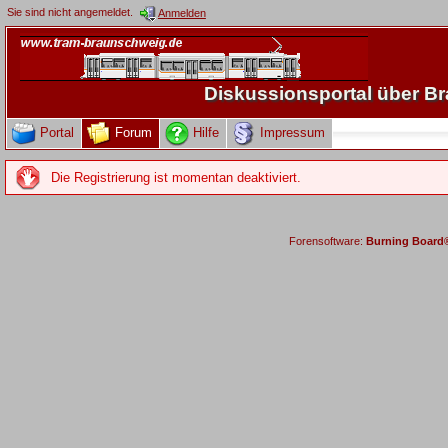
Sie sind nicht angemeldet.
Anmelden
Diskussionsportal über 
Portal
Forum
Hilfe
Impressum
Die Registrierung ist momentan deaktiviert.
Forensoftware:
Burning Board® 