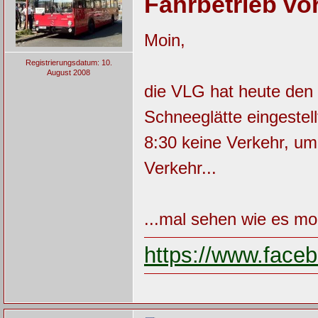
Fahrbetrieb vo
Moin,
Registrierungsdatum: 10.
August 2008
die VLG hat heute den
Schneeglätte eingestell
8:30 keine Verkehr, um
Verkehr...
...mal sehen wie es mor
https://www.fac