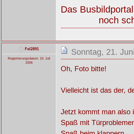
Das Busbildportal
noch sch
Fel2891
Sonntag, 21. Jun
Registrierungsdatum: 10. Juli
2006
Oh, Foto bitte!
Vielleicht ist das der,
Jetzt kommt man also 
Spaß mit Türproblemen(
Spaß beim klappern.