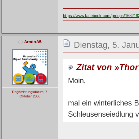
https://www.facebook.com/groups/168219
Armin-W-
Dienstag, 5. Jan
Zitat von »Tho
Moin,
Registrierungsdatum: 7.
Oktober 2006
mal ein winterliches B
Schleusenseiedlung 