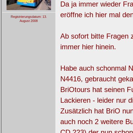
Da ja immer wieder Fr
eröffne ich hier mal de
Registrierungsdatum: 13.
August 2008
Ab sofort bitte Frage
immer hier hinein.
Habe auch schonmal N
N4416, gebraucht geka
BriOtours hat seinen F
Lackieren - leider nur d
Zusätzlich hat BriO nu
auch noch 2 weitere B
CD 223) der nun schon 