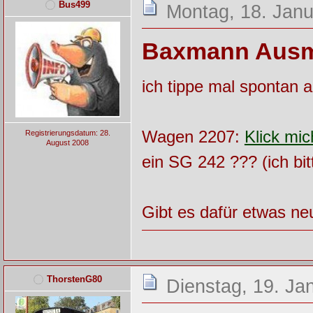
Bus499
Montag, 18. Janu
Baxmann Ausm
ich tippe mal spontan
Wagen 2207:
Klick mic
Registrierungsdatum: 28.
August 2008
ein SG 242 ??? (ich bi
Gibt es dafür etwas n
ThorstenG80
Dienstag, 19. Ja