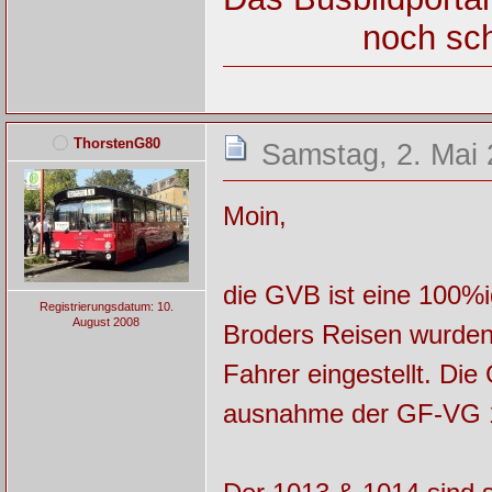
noch sch
ThorstenG80
Samstag, 2. Mai 
Moin,
die GVB ist eine 100%i
Registrierungsdatum: 10.
August 2008
Broders Reisen wurden
Fahrer eingestellt. Di
ausnahme der GF-VG 