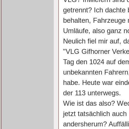
getrennt? Ich dachte 
behalten, Fahrzeuge
Umläufe, also ganz n
Neulich fiel mir auf
"VLG Gifhorner Verkeh
Tag den 1024 auf dem 
unbekannten Fahrern,
habe. Heute war eind
der 113 unterwegs.
Wie ist das also? We
jetzt tatsächlich au
andersherum? Auffälli