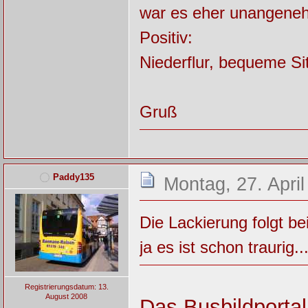
war es eher unangene
Positiv:
Niederflur, bequeme Sit
Gruß
Paddy135
Montag, 27. April
Die Lackierung folgt be
ja es ist schon traurig..
Registrierungsdatum: 13.
August 2008
Das Busbildportal