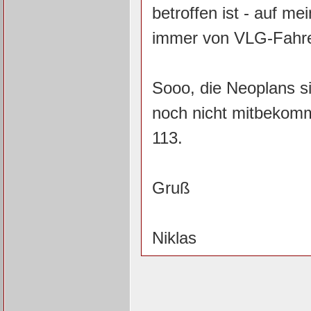
betroffen ist - auf m
immer von VLG-Fahre
Sooo, die Neoplans si
noch nicht mitbekomm
113.
Gruß
Niklas