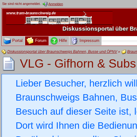
Sie sind nicht angemeldet.
Anmelden
Diskussionsportal über 
Portal
Forum
Hilfe
Impressum
Diskussionsportal über Braunschweigs Bahnen, Busse und ÖPNV
»
Braun
VLG - Gifhorn & Subs
Lieber Besucher, herzlich wi
Braunschweigs Bahnen, Busse
Besuch auf dieser Seite ist, 
Dort wird Ihnen die Bedienung