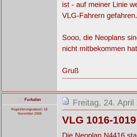
ist - auf meiner Linie
VLG-Fahrern gefahren
Sooo, die Neoplans sin
nicht mitbekommen hat.
Gruß
Furkafan
Freitag, 24. Apri
Registrierungsdatum: 18.
November 2008
VLG 1016-1019
Die Neoplan N4416 sta