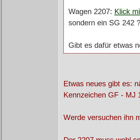
Wagen 2207:
Klick m
sondern ein SG 242 ?
Gibt es dafür etwas 
Etwas neues gibt es: nä
Kennzeichen GF - MJ 
Werde versuchen ihn m
Der 2207 muss wohl sch