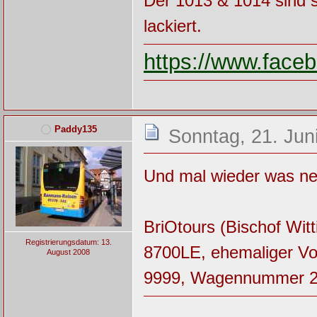
Der 1013 & 1014 sind s
lackiert.
https://www.fac
Paddy135
Sonntag, 21. Jun
Und mal wieder was ne
BriOtours (Bischof Witt
Registrierungsdatum: 13.
8700LE, ehemaliger Vo
August 2008
9999, Wagennummer 24