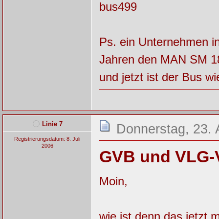
bus499
Ps. ein Unternehmen in
Jahren den MAN SM 18
und jetzt ist der Bus w
Linie 7
Donnerstag, 23. 
Registrierungsdatum: 8. Juli
2006
GVB und VLG-V
Moin,
wie ist denn das jetzt 