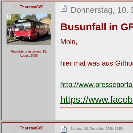
ThorstenG80
Donnerstag, 10.
Busunfall in 
Moin,
Registrierungsdatum: 10.
August 2008
hier mal was aus Gifho
http://www.presseporta
https://www.fac
ThorstenG80
Sonntag, 20. Dezember 2009, 13:59