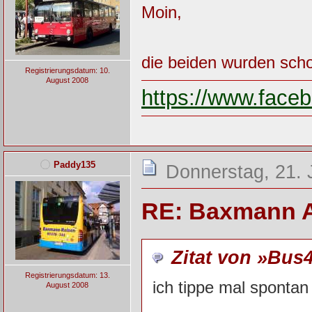
Moin,
die beiden wurden sch
Registrierungsdatum: 10.
August 2008
https://www.fac
Paddy135
Donnerstag, 21. 
RE: Baxmann 
Zitat von »Bus
Registrierungsdatum: 13.
ich tippe mal sponta
August 2008