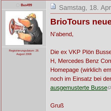
Bus499
Samstag, 18. Apr
BrioTours neue
N'abend,
Die ex VKP Plön Busse,
Registrierungsdatum: 28.
August 2008
H, Mercedes Benz Cone
Homepage (wirklich em
noch im Einsatz bei de
ausgemusterte Busse
Gruß