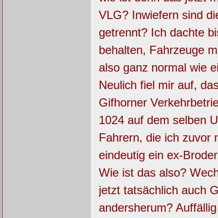
VLG? Inwiefern sind di
getrennt? Ich dachte b
behalten, Fahrzeuge 
also ganz normal wie e
Neulich fiel mir auf,
Gifhorner Verkehrbetri
1024 auf dem selben Um
Fahrern, die ich zuvor
eindeutig ein ex-Brode
Wie ist das also? Wech
jetzt tatsächlich auc
andersherum? Auffällig 