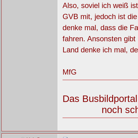
Also, soviel ich weiß i
GVB mit, jedoch ist di
denke mal, dass die Fa
fahren. Ansonsten gibt
Land denke ich mal, den
MfG
Das Busbildportal
noch sch