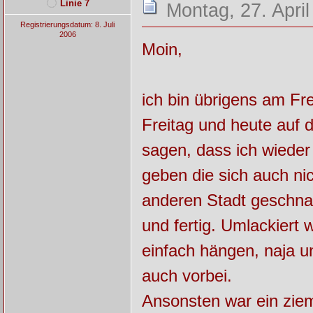
Linie 7
Montag, 27. April
Registrierungsdatum: 8. Juli
2006
Moin,
ich bin übrigens am Fr
Freitag und heute auf 
sagen, dass ich wieder
geben die sich auch ni
anderen Stadt geschnap
und fertig. Umlackiert 
einfach hängen, naja un
auch vorbei.
Ansonsten war ein ziem