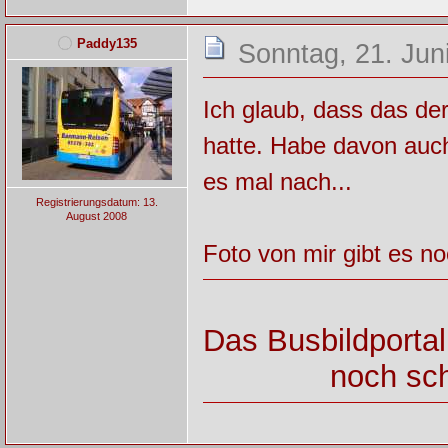
Paddy135
Sonntag, 21. Jun
Ich glaub, dass das de
hatte. Habe davon auch
es mal nach...
Registrierungsdatum: 13.
August 2008
Foto von mir gibt es noc
Das Busbildportal
noch sch