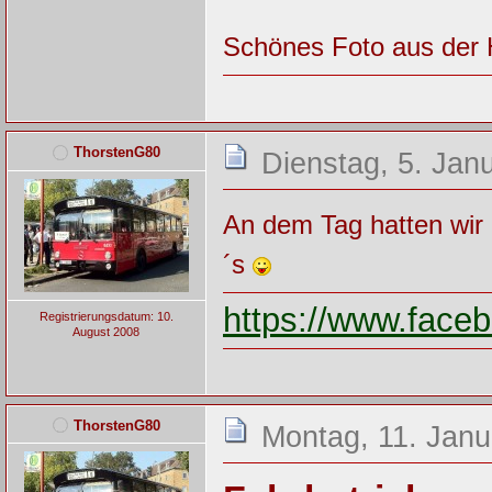
Schönes Foto aus der
ThorstenG80
Dienstag, 5. Jan
An dem Tag hatten wir 
´s
https://www.fac
Registrierungsdatum: 10.
August 2008
ThorstenG80
Montag, 11. Janu