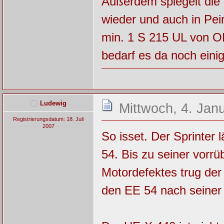
Außerdem spiegelt die 
wieder und auch in Pe
min. 1 S 215 UL von ON
bedarf es da noch eini
Ludewig
Mittwoch, 4. Jan
Registrierungsdatum: 18. Juli
2007
So isset. Der Sprinter 
54. Bis zu seiner vorr
Motordefektes trug de
den EE 54 nach seiner