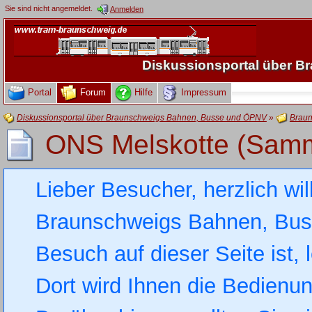
Sie sind nicht angemeldet.
Anmelden
Diskussionsportal über 
Portal
Forum
Hilfe
Impressum
Diskussionsportal über Braunschweigs Bahnen, Busse und ÖPNV
»
Braun
ONS Melskotte (Samm
Lieber Besucher, herzlich wi
Braunschweigs Bahnen, Busse
Besuch auf dieser Seite ist, 
Dort wird Ihnen die Bedienung