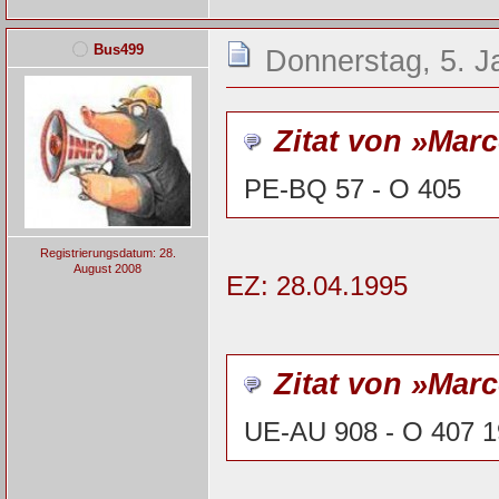
Bus499
Donnerstag, 5. J
Zitat von »Mar
PE-BQ 57 - O 405
Registrierungsdatum: 28.
August 2008
EZ: 28.04.1995
Zitat von »Mar
UE-AU 908 - O 407 