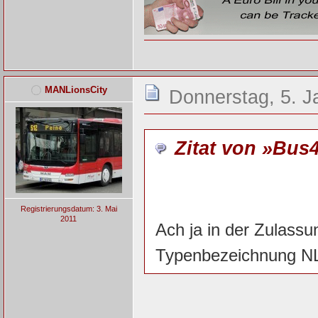
MANLionsCity
Donnerstag, 5. J
Zitat von »Bus
Registrierungsdatum: 3. Mai
2011
Ach ja in der Zulassu
Typenbezeichnung NL 