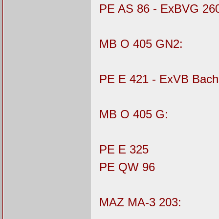
PE AS 86 - ExBVG 26
MB O 405 GN2:
PE E 421 - ExVB Bach
MB O 405 G:
PE E 325
PE QW 96
MAZ MA-3 203: