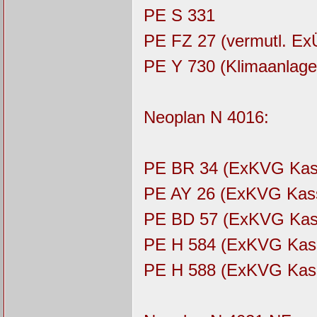
PE S 331
PE FZ 27 (vermutl. 
PE Y 730 (Klimaanlage
Neoplan N 4016:
PE BR 34 (ExKVG Kas
PE AY 26 (ExKVG Kass
PE BD 57 (ExKVG Kas
PE H 584 (ExKVG Kas
PE H 588 (ExKVG Kas