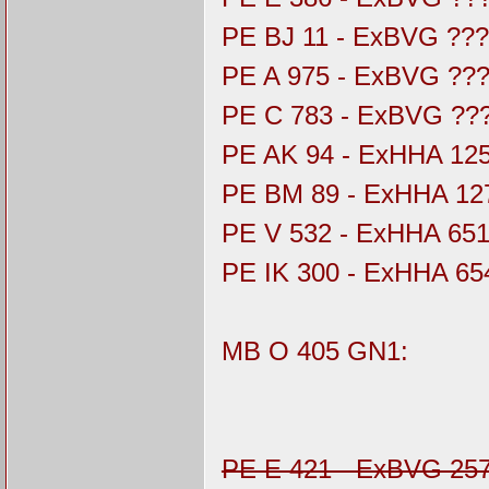
PE BJ 11 - ExBVG ??
PE A 975 - ExBVG ??
PE C 783 - ExBVG ??
PE AK 94 - ExHHA 12
PE BM 89 - ExHHA 12
PE V 532 - ExHHA 65
PE IK 300 - ExHHA 65
MB O 405 GN1:
PE E 421 - ExBVG 25