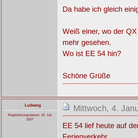
Da habe ich gleich ein
Weiß einer, wo der QX 
mehr gesehen.
Wo ist EE 54 hin?
Schöne Grüße
Ludewig
Mittwoch, 4. Jan
Registrierungsdatum: 18. Juli
2007
EE 54 lief heute auf d
Ferienverkehr