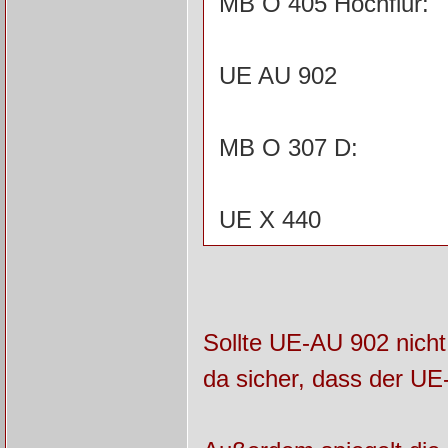
MB O 405 Hochflur:
UE AU 902
MB O 307 D:
UE X 440
Sollte UE-AU 902 nicht
da sicher, dass der UE