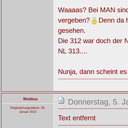
Waaaas? Bei MAN sind
vergeben?
Denn da h
gesehen.
Die 312 war doch der 
NL 313....
Nunja, dann scheint es 
Wobbus
Donnerstag, 5. J
Registrierungsdatum: 29.
Januar 2010
Text entfernt