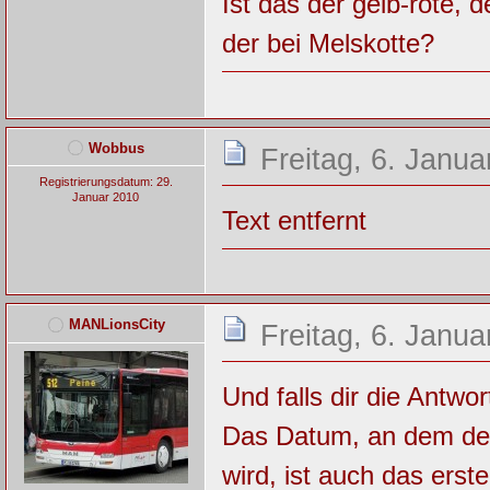
Ist das der gelb-rote, 
der bei Melskotte?
Wobbus
Freitag, 6. Janua
Registrierungsdatum: 29.
Januar 2010
Text entfernt
MANLionsCity
Freitag, 6. Janua
Und falls dir die Antwor
Das Datum, an dem der
wird, ist auch das ers