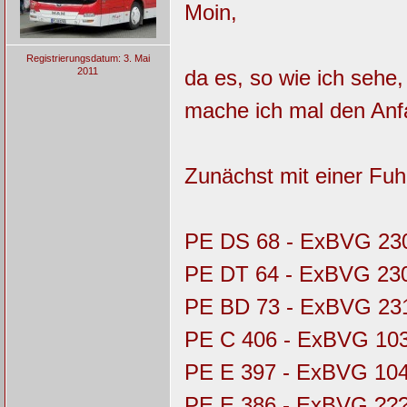
Moin,
Registrierungsdatum: 3. Mai
2011
da es, so wie ich sehe
mache ich mal den Anf
Zunächst mit einer Fuhr
PE DS 68 - ExBVG 23
PE DT 64 - ExBVG 230
PE BD 73 - ExBVG 23
PE C 406 - ExBVG 10
PE E 397 - ExBVG 10
PE E 386 - ExBVG ??