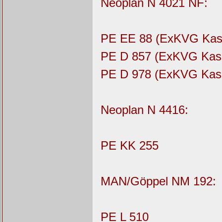
Neoplan N 4021 NF:
PE EE 88 (ExKVG Kass
PE D 857 (ExKVG Kass
PE D 978 (ExKVG Kasse
Neoplan N 4416:
PE KK 255
MAN/Göppel NM 192:
PE L 510