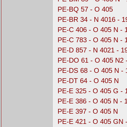
PE-BQ 57 - O 405
PE-BR 34 - N 4016 - 
PE-C 406 - O 405 N - 
PE-C 783 - O 405 N -
PE-D 857 - N 4021 - 
PE-DO 61 - O 405 N2 
PE-DS 68 - O 405 N - 
PE-DT 64 - O 405 N
PE-E 325 - O 405 G - 
PE-E 386 - O 405 N - 
PE-E 397 - O 405 N
PE-E 421 - O 405 GN 