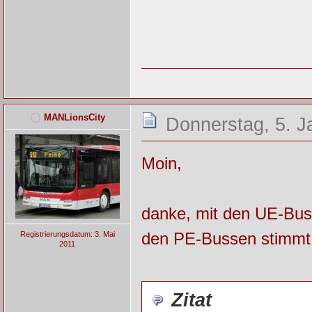
MANLionsCity
Donnerstag, 5. J
Moin,
danke, mit den UE-Buss
den PE-Bussen stimmt 
Registrierungsdatum: 3. Mai
2011
Zitat