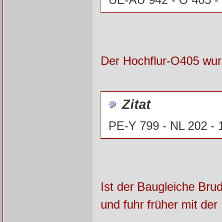
Der Hochflur-O405 wur
Zitat
PE-Y 799 - NL 202 - 
Ist der Baugleiche Bru
und fuhr früher mit d