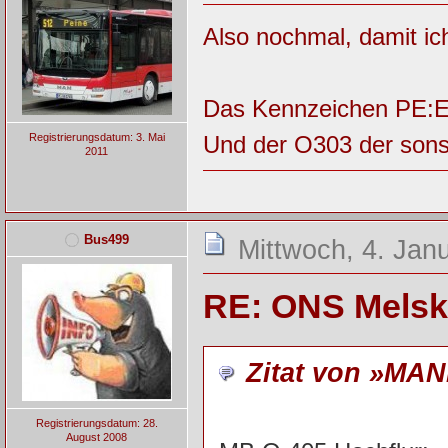
Also nochmal, damit ich
Das Kennzeichen PE:EE 
Und der O303 der sonst
Registrierungsdatum: 3. Mai
2011
Bus499
Mittwoch, 4. Jan
RE: ONS Melsk
Zitat von »MAN
Registrierungsdatum: 28.
August 2008