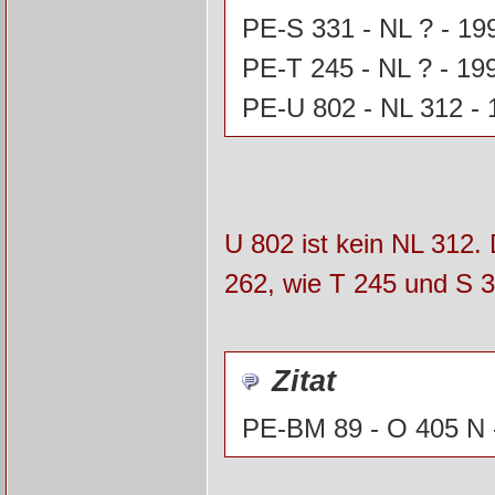
PE-S 331 - NL ? - 19
PE-T 245 - NL ? - 19
PE-U 802 - NL 312 - 
U 802 ist kein NL 312. 
262, wie T 245 und S 3
Zitat
PE-BM 89 - O 405 N 