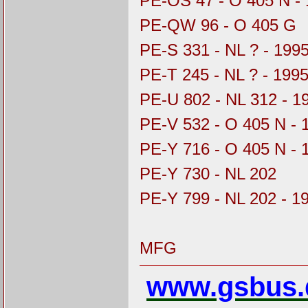
PE-OS 47 - O 405 N -
PE-QW 96 - O 405 G
PE-S 331 - NL ? - 199
PE-T 245 - NL ? - 199
PE-U 802 - NL 312 - 1
PE-V 532 - O 405 N - 
PE-Y 716 - O 405 N - 
PE-Y 730 - NL 202
PE-Y 799 - NL 202 - 1
MFG
www.gsbus.