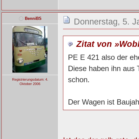
BenniBS
Donnerstag, 5. J
Zitat von »Wo
PE E 421 also der eh
Diese haben ihn aus 
schon.
Registrierungsdatum: 4.
Oktober 2006
Der Wagen ist Baujah