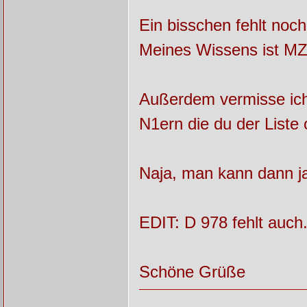
Ein bisschen fehlt noc
Meines Wissens ist MZ
Außerdem vermisse ic
N1ern die du der List
Naja, man kann dann ja
EDIT: D 978 fehlt auch.
Schöne Grüße