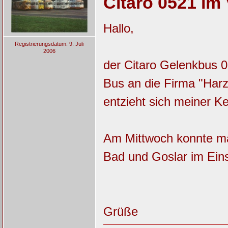
Citaro 0521 im
Hallo,
Registrierungsdatum: 9. Juli
2006
der Citaro Gelenkbus 
Bus an die Firma "Harz
entzieht sich meiner Ke
Am Mittwoch konnte man
Bad und Goslar im Ein
Grüße