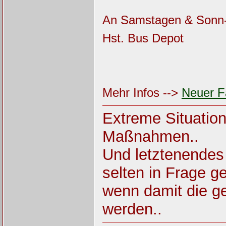
An Samstagen & Sonn- u
Hst. Bus Depot
Mehr Infos -->
Neuer F
Extreme Situatio
Maßnahmen..
Und letztenendes
selten in Frage ges
wenn damit die ge
werden..