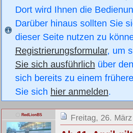
Dort wird Ihnen die Bedienung
Darüber hinaus sollten Sie si
dieser Seite nutzen zu könn
Registrierungsformular
, um s
Sie sich ausführlich
über den
sich bereits zu einem früher
Sie sich
hier anmelden
.
RedLionBS
Freitag, 26. Mär