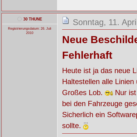
30 THUNE
Sonntag, 11. Apri
Registrierungsdatum: 26. Juli
2010
Neue Beschild
Fehlerhaft
Heute ist ja das neue 
Haltestellen alle Linie
Großes Lob.
Nur ist
bei den Fahrzeuge ges
Sicherlich ein Softwar
sollte.