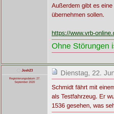
Außerdem gibt es eine
übernehmen sollen.
https://www.vrb-onlin
Ohne Störungen is
Josh23
Dienstag, 22. Ju
Registrierungsdatum: 27.
September 2020
Schmidt fährt mit ei
als Testfahrzeug. Er w
1536 gesehen, was sehr