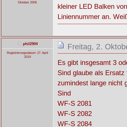
Oktober 2006
kleiner LED Balken vor
Liniennummer an. Wei
phil2904
Freitag, 2. Oktob
Registrierungsdatum: 27. April
2019
Es gibt insgesamt 3 od
Sind glaube als Ersatz 
zumindest lange nicht 
Sind
WF-S 2081
WF-S 2082
WF-S 2084