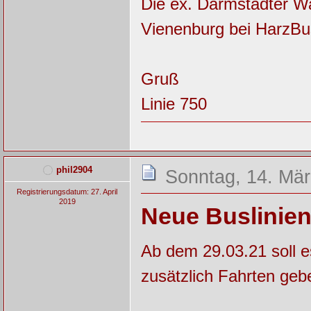
Die ex. Darmstädter W
Vienenburg bei HarzBus
Gruß
Linie 750
phil2904
Sonntag, 14. Mär
Registrierungsdatum: 27. April
2019
Neue Buslinien
Ab dem 29.03.21 soll 
zusätzlich Fahrten geb