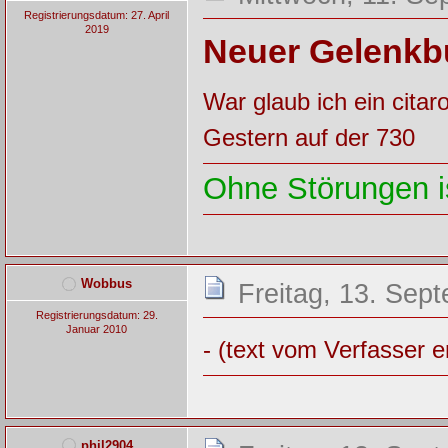
Registrierungsdatum: 27. April
2019
Neuer Gelenkb
War glaub ich ein citar
Gestern auf der 730
Ohne Störungen is
Wobbus
Freitag, 13. Sep
Registrierungsdatum: 29.
Januar 2010
- (text vom Verfasser e
phil2904