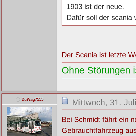
1903 ist der neue.
Dafür soll der scani
Der Scania ist letzte 
Ohne Störungen is
DüWag7555
Mittwoch, 31. Jul
Bei Schmidt fährt ein 
Gebrauchtfahrzeug aus