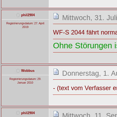
phil2904
Mittwoch, 31. Jul
Registrierungsdatum: 27. April
2019
WF-S 2044 fährt norma
Ohne Störungen is
Wobbus
Donnerstag, 1. A
Registrierungsdatum: 29.
Januar 2010
- (text vom Verfasser e
phil2904
Mittwoch, 11. Se