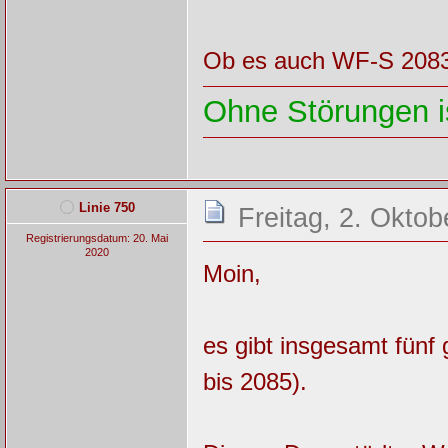
Ob es auch WF-S 2083 g
Ohne Störungen is
Linie 750
Freitag, 2. Oktob
Registrierungsdatum: 20. Mai
2020
Moin,
es gibt insgesamt fü
bis 2085).