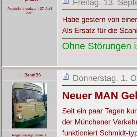
Freitag, 13. Sep
Registrierungsdatum: 27. April
2019
Habe gestern von eine
Als Ersatz für die Scan
Ohne Störungen is
BenniBS
Donnerstag, 1. O
Neuer MAN Ge
Seit ein paar Tagen k
der Münchener Verkehr
funktioniert Schmidt-t
Registrierungsdatum: 4.