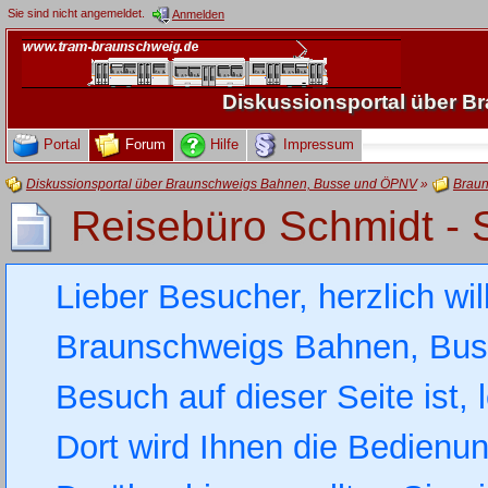
Sie sind nicht angemeldet.
Anmelden
Diskussionsportal über 
Portal
Forum
Hilfe
Impressum
Diskussionsportal über Braunschweigs Bahnen, Busse und ÖPNV
»
Braun
Reisebüro Schmidt -
Lieber Besucher, herzlich wi
Braunschweigs Bahnen, Busse
Besuch auf dieser Seite ist, 
Dort wird Ihnen die Bedienung