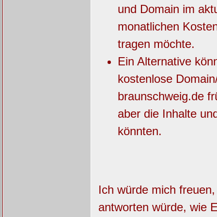
und Domain im aktu
monatlichen Kosten 
tragen möchte.
Ein Alternative kö
kostenlose Domain
braunschweig.de frü
aber die Inhalte u
könnten.
Ich würde mich freuen
antworten würde, wie 