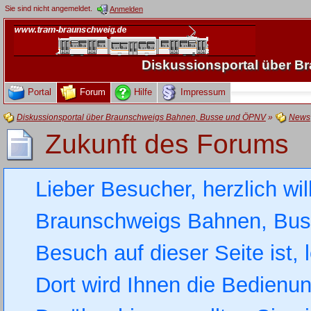
Sie sind nicht angemeldet.
Anmelden
Diskussionsportal über 
Portal
Forum
Hilfe
Impressum
Diskussionsportal über Braunschweigs Bahnen, Busse und ÖPNV
»
News
Zukunft des Forums
Lieber Besucher, herzlich wi
Braunschweigs Bahnen, Busse
Besuch auf dieser Seite ist, 
Dort wird Ihnen die Bedienung