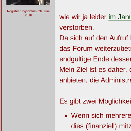
Registrierungsdatum: 26. Juni
wie wir ja leider
im Jan
2016
verstorben.
Da sich auf den Aufruf 
das Forum weiterzubetr
endgültige Ende desse
Mein Ziel ist es daher
anbieten, die Administ
Es gibt zwei Möglichke
Wenn sich mehrere f
dies (finanziell) m