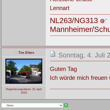
Lennart
NL263/NG313
Mannheimer/Sch
Tim Eilers
Sonntag, 4. Juli 
Guten Tag
Ich würde mich freuen 
Registrierungsdatum: 25. April
2019