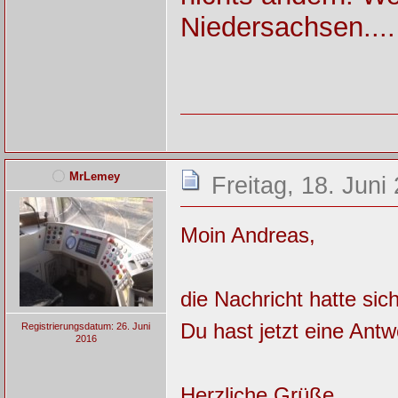
Niedersachsen....
MrLemey
Freitag, 18. Juni
Moin Andreas,
die Nachricht hatte sic
Du hast jetzt eine Antw
Registrierungsdatum: 26. Juni
2016
Herzliche Grüße