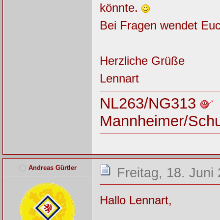
könnte.
Bei Fragen wendet Euc
Herzliche Grüße
Lennart
NL263/NG313
Mannheimer/Sch
Andreas Gürtler
Freitag, 18. Juni
Hallo Lennart,