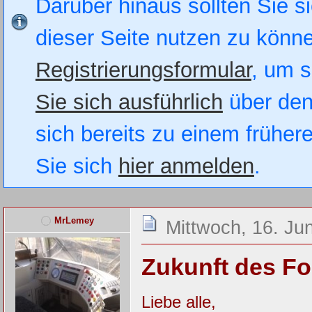
Darüber hinaus sollten Sie si
dieser Seite nutzen zu könn
Registrierungsformular
, um s
Sie sich ausführlich
über den
sich bereits zu einem früher
Sie sich
hier anmelden
.
MrLemey
Mittwoch, 16. Ju
Zukunft des F
Liebe alle,