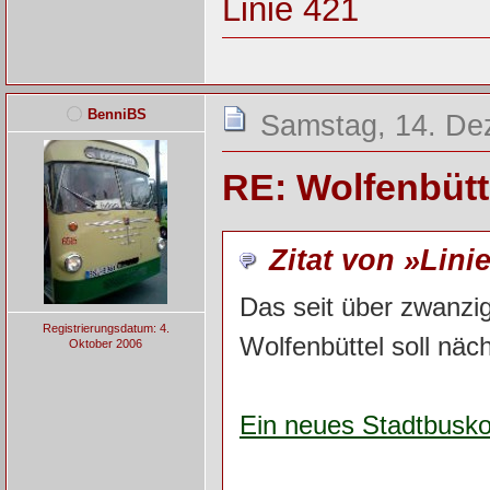
Linie 421
BenniBS
Samstag, 14. De
RE: Wolfenbütt
Zitat von »Lini
Das seit über zwanzi
Registrierungsdatum: 4.
Wolfenbüttel soll näc
Oktober 2006
Ein neues Stadtbusko