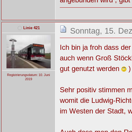
Linie 421
Sonntag, 15. De
Ich bin ja froh dass de
auch wenn Groß Stöckh
gut genutzt werden
) 
Registrierungsdatum: 10. Juni
2019
Sehr positiv stimmen m
womit die Ludwig-Rich
im Westen der Stadt, w