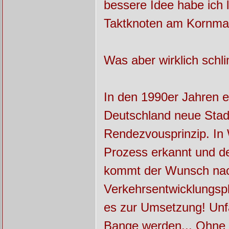
bessere Idee habe ich l
Taktknoten am Kornma
Was aber wirklich schli
In den 1990er Jahren en
Deutschland neue Stad
Rendezvousprinzip. In
Prozess erkannt und d
kommt der Wunsch nac
Verkehrsentwicklungsp
es zur Umsetzung! Unf
Bange werden... Ohne