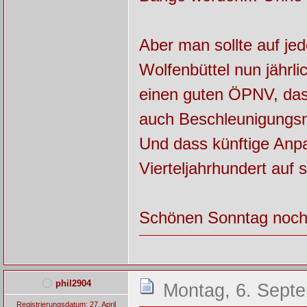
Aber man sollte auf jed
Wolfenbüttel nun jährl
einen guten ÖPNV, das 
auch Beschleunigungsm
Und dass künftige Anpa
Vierteljahrhundert auf s
Schönen Sonntag noch
phil2904
Montag, 6. Sept
Registrierungsdatum: 27. April