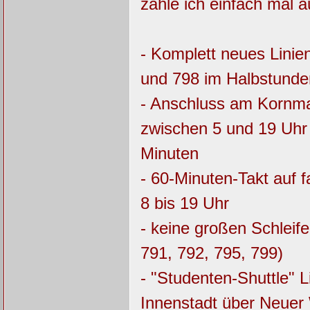
zähle ich einfach mal a
- Komplett neues Linien
und 798 im Halbstunde
- Anschluss am Kornm
zwischen 5 und 19 Uhr 
Minuten
- 60-Minuten-Takt auf 
8 bis 19 Uhr
- keine großen Schleif
791, 792, 795, 799)
- "Studenten-Shuttle" L
Innenstadt über Neue