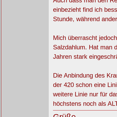
Auch dass man den Reg
einbezieht find ich be
Stunde, während andere
Mich überrascht jedoch
Salzdahlum. Hat man d
Jahren stark eingeschrä
Die Anbindung des Kran
der 420 schon eine Lin
weitere Linie nur für d
höchstens noch als ALT
Grüße,