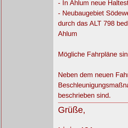
- In Ahlum neue Haltes
- Neubaugebiet Södewe
durch das ALT 798 be
Ahlum
Mögliche Fahrpläne sin
Neben dem neuen Fahrp
Beschleunigungsmaßnah
beschrieben sind.
Grüße,