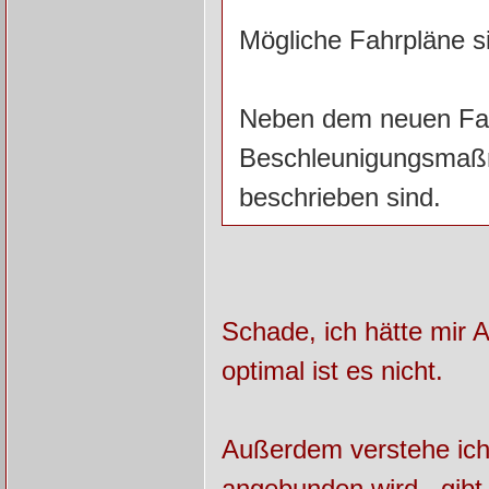
Mögliche Fahrpläne s
Neben dem neuen Fah
Beschleunigungsmaßna
beschrieben sind.
Schade, ich hätte mir 
optimal ist es nicht.
Außerdem verstehe ich
angebunden wird , gibt