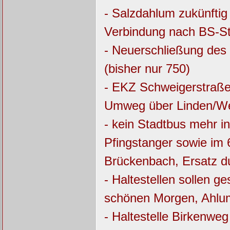
- Salzdahlum zukünftig
Verbindung nach BS-S
- Neuerschließung des
(bisher nur 750)
- EKZ Schweigerstraße 
Umweg über Linden/W
- kein Stadtbus mehr 
Pfingstanger sowie im 
Brückenbach, Ersatz d
- Haltestellen sollen 
schönen Morgen, Ahl
- Haltestelle Birkenweg