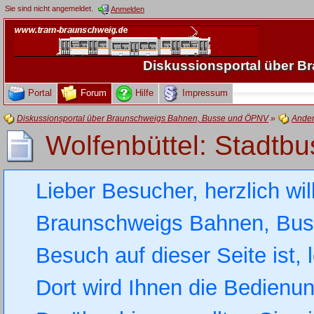
Sie sind nicht angemeldet.
Anmelden
Diskussionsportal über 
Portal
Forum
Hilfe
Impressum
Diskussionsportal über Braunschweigs Bahnen, Busse und ÖPNV
»
Ande
Wolfenbüttel: Stadtb
Lieber Besucher, herzlich wi
Braunschweigs Bahnen, Busse
Besuch auf dieser Seite ist, 
Dort wird Ihnen die Bedienung