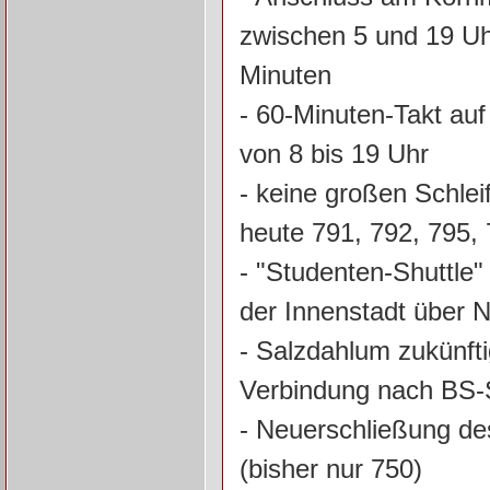
zwischen 5 und 19 Uh
Minuten
- 60-Minuten-Takt auf
von 8 bis 19 Uhr
- keine großen Schle
heute 791, 792, 795, 
- "Studenten-Shuttle" 
der Innenstadt über
- Salzdahlum zukünfti
Verbindung nach BS-
- Neuerschließung de
(bisher nur 750)