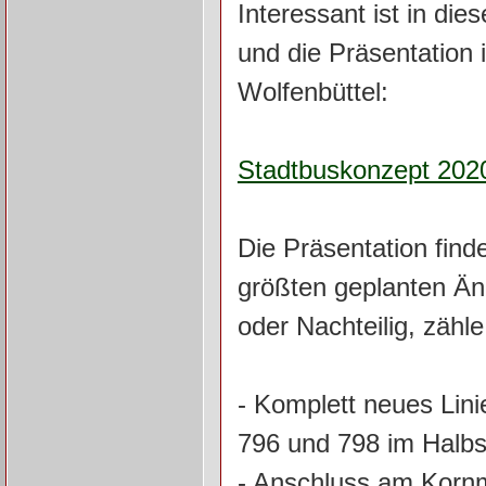
Interessant ist in d
und die Präsentation
Wolfenbüttel:
Stadtbuskonzept 202
Die Präsentation finde
größten geplanten Än
oder Nachteilig, zähle
- Komplett neues Lini
796 und 798 im Halbs
- Anschluss am Korn