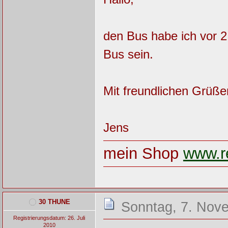
den Bus habe ich vor 
Bus sein.
Mit freundlichen Grüße
Jens
mein Shop
www.re
30 THUNE
Sonntag, 7. Nov
Registrierungsdatum: 26. Juli
2010