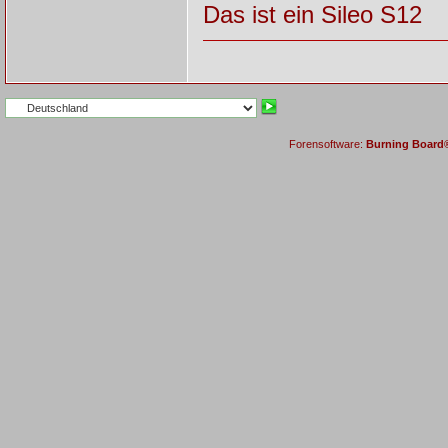
Das ist ein Sileo S12
Forensoftware:
Burning Board® 