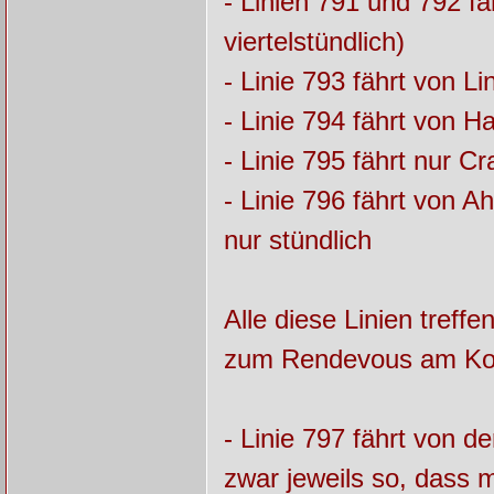
- Linien 791 und 792 
viertelstündlich)
- Linie 793 fährt von 
- Linie 794 fährt von 
- Linie 795 fährt nur 
- Linie 796 fährt von A
nur stündlich
Alle diese Linien tref
zum Rendevous am Korn
- Linie 797 fährt von 
zwar jeweils so, dass