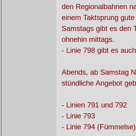
den Regionalbahnen na
einem Taktsprung gute
Samstags gibt es den T
ohnehin mittags.
- Linie 798 gibt es auch
Abends, ab Samstag Na
stündliche Angebot ge
- Linien 791 und 792
- Linie 793
- Linie 794 (Fümmelse)