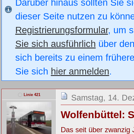
Darüber hinaus sollten Sie si
dieser Seite nutzen zu könn
Registrierungsformular
, um s
Sie sich ausführlich
über den
sich bereits zu einem früher
Sie sich
hier anmelden
.
Linie 421
Samstag, 14. De
Wolfenbüttel: 
Das seit über zwanzig 