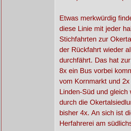
Etwas merkwürdig finde
diese Linie mit jeder h
Stichfahrten zur Okert
der Rückfahrt wieder al
durchfährt. Das hat zu
8x ein Bus vorbei komm
vom Kornmarkt und 2x 
Linden-Süd und gleich
durch die Okertalsiedl
bisher 4x. An sich ist 
Herfahrerei am südlich