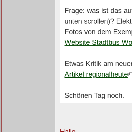
Frage: was ist das au
unten scrollen)? Elek
Fotos von dem Exem
Website Stadtbus Wol
Etwas Kritik am neue
Artikel regionalheute
Schönen Tag noch.
Hallo,