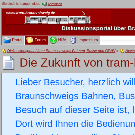
Sie sind nicht angemeldet.
Anmelden
Diskussionsportal über 
Portal
Forum
Hilfe
Impressum
Diskussionsportal über Braunschweigs Bahnen, Busse und ÖPNV
»
News
Die Zukunft von tram
Lieber Besucher, herzlich wi
Braunschweigs Bahnen, Busse
Besuch auf dieser Seite ist, 
Dort wird Ihnen die Bedienung