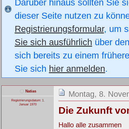
Darüber hinaus sollten Sie si
dieser Seite nutzen zu könn
Registrierungsformular
, um s
Sie sich ausführlich
über den
sich bereits zu einem früher
Sie sich
hier anmelden
.
Natias
Montag, 8. Nove
Registrierungsdatum: 1.
Januar 1970
Die Zukunft v
Hallo alle zusammen