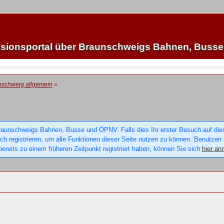
sionsportal über Braunschweigs Bahnen, Buss
nschweig allgemein
»
raunschweigs Bahnen, Busse und ÖPNV. Falls dies Ihr erster Besuch auf dieser
sich registrieren, um alle Funktionen dieser Seite nutzen zu können. Benutzen
ereits zu einem früheren Zeitpunkt registriert haben, können Sie sich
hier an