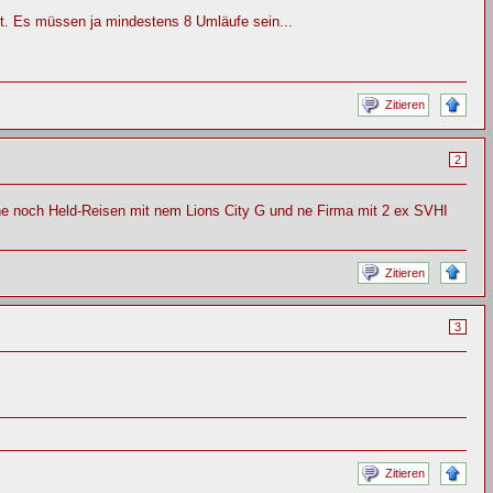
. Es müssen ja mindestens 8 Umläufe sein...
Zitieren
2
noch Held-Reisen mit nem Lions City G und ne Firma mit 2 ex SVHI
Zitieren
3
Zitieren