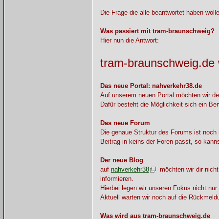
Die Frage die alle beantwortet haben woll
Was passiert mit tram-braunschweig?
Hier nun die Antwort:
tram-braunschweig.de 
Das neue Portal: nahverkehr38.de
Auf unserem neuen Portal möchten wir den
Dafür besteht die Möglichkeit sich ein B
Das neue Forum
Die genaue Struktur des Forums ist noch n
Beitrag in keins der Foren passt, so kann
Der neue Blog
auf
nahverkehr38
möchten wir dir nicht
informieren.
Hierbei legen wir unseren Fokus nicht nur
Aktuell warten wir noch auf die Rückmeld
Was wird aus tram-braunschweig.de