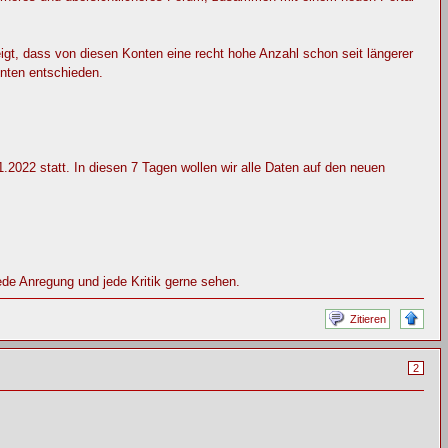
eigt, dass von diesen Konten eine recht hohe Anzahl schon seit längerer
nten entschieden.
2022 statt. In diesen 7 Tagen wollen wir alle Daten auf den neuen
ede Anregung und jede Kritik gerne sehen.
Zitieren
2