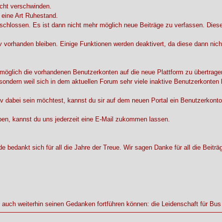
icht verschwinden.
 eine Art Ruhestand.
schlossen. Es ist dann nicht mehr möglich neue Beiträge zu verfassen. Diese
v vorhanden bleiben. Einige Funktionen werden deaktivert, da diese dann nich
 möglich die vorhandenen Benutzerkonten auf die neue Plattform zu übertrage
, sondern weil sich in dem aktuellen Forum sehr viele inaktive Benutzerkonten 
v dabei sein möchtest, kannst du sir auf dem neuen Portal ein Benutzerkonto
ben, kannst du uns jederzeit eine E-Mail zukommen lassen.
bedankt sich für all die Jahre der Treue. Wir sagen Danke für all die Beitr
l auch weiterhin seinen Gedanken fortführen können: die Leidenschaft für Bu