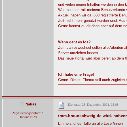
und vielen neuen Inhalten werden in de
Was passiert mit meinem Benutzerkonto 
Aktuell haben wir ca. 650 registrierte Be
Zeit nicht mehr genutzt wurden sind. Au
Gerne kannst du dir dann aber auf dem ne
Wann geht es los?
Zum Jahreswechsel sollen alle Arbeiten a
Server umziehen lassen.
Das neue Portal wird aber bereit ab dem 
Ich habe eine Frage!
Gerne. Dieses Thema soll auch zugleich al
Natias
Dienstag, 28. Dezember 2021, 13:08
Registrierungsdatum: 1.
tram-braunschweig.de wird: nahver
Januar 1970
Ein herzliches Hallo an alle Leser/innen