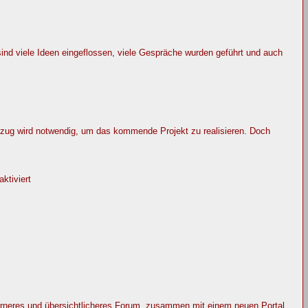
ind viele Ideen eingeflossen, viele Gespräche wurden geführt und auch
ug wird notwendig, um das kommende Projekt zu realisieren. Doch
ktiviert
erneres und übersichtlicheres Forum, zusammen mit einem neuen Portal