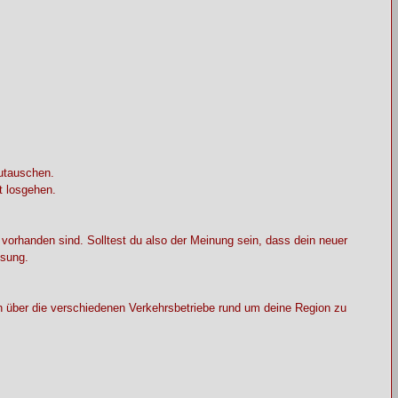
zutauschen.
t losgehen.
 vorhanden sind. Solltest du also der Meinung sein, dass dein neuer
ösung.
ch über die verschiedenen Verkehrsbetriebe rund um deine Region zu