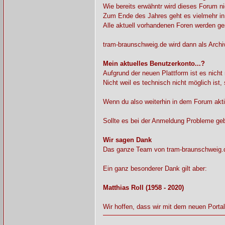
Wie bereits erwähntr wird dieses Forum n
Zum Ende des Jahres geht es vielmehr in
Alle aktuell vorhandenen Foren werden ge
tram-braunschweig.de wird dann als Archi
Mein aktuelles Benutzerkonto...?
Aufgrund der neuen Plattform ist es nicht
Nicht weil es technisch nicht möglich ist
Wenn du also weiterhin in dem Forum akti
Sollte es bei der Anmeldung Probleme ge
Wir sagen Dank
Das ganze Team von tram-braunschweig.de 
Ein ganz besonderer Dank gilt aber:
Matthias Roll (1958 - 2020)
Wir hoffen, dass wir mit dem neuen Porta