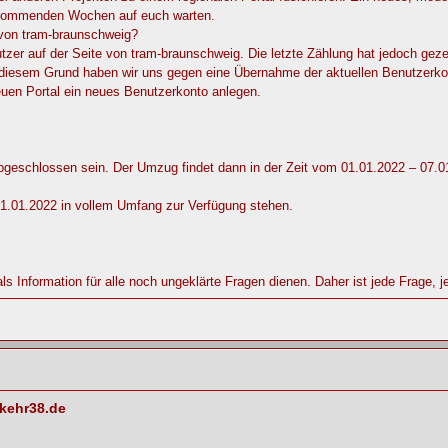
n kommenden Wochen auf euch warten.
von tram-braunschweig?
nutzer auf der Seite von tram-braunschweig. Die letzte Zählung hat jedoch gez
s diesem Grund haben wir uns gegen eine Übernahme der aktuellen Benutzerko
uen Portal ein neues Benutzerkonto anlegen.
bgeschlossen sein. Der Umzug findet dann in der Zeit vom 01.01.2022 – 07.01.
01.01.2022 in vollem Umfang zur Verfügung stehen.
s Information für alle noch ungeklärte Fragen dienen. Daher ist jede Frage, j
kehr38.de