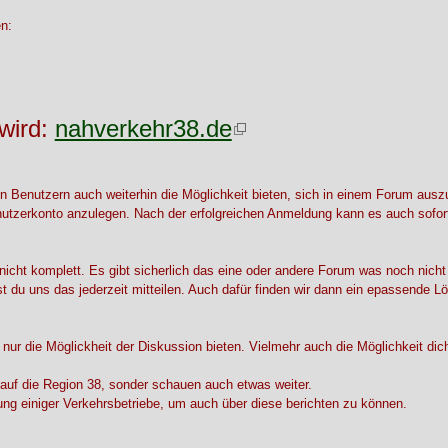
en:
wird:
nahverkehr38.de
 Benutzern auch weiterhin die Möglichkeit bieten, sich in einem Forum aus
enutzerkonto anzulegen. Nach der erfolgreichen Anmeldung kann es auch sofor
icht komplett. Es gibt sicherlich das eine oder andere Forum was noch nicht
st du uns das jederzeit mitteilen. Auch dafür finden wir dann ein epassende L
 nur die Möglickheit der Diskussion bieten. Vielmehr auch die Möglichkeit di
 auf die Region 38, sonder schauen auch etwas weiter.
ung einiger Verkehrsbetriebe, um auch über diese berichten zu können.