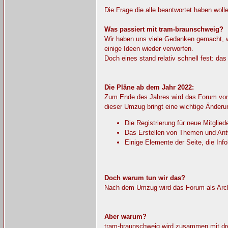
Die Frage die alle beantwortet haben woll
Was passiert mit tram-braunschweig?
Wir haben uns viele Gedanken gemacht, wa
einige Ideen wieder verworfen.
Doch eines stand relativ schnell fest: da
Die Pläne ab dem Jahr 2022:
Zum Ende des Jahres wird das Forum von
dieser Umzug bringt eine wichtige Änderu
Die Registrierung für neue Mitgliede
Das Erstellen von Themen und Antw
Einige Elemente der Seite, die Inf
Doch warum tun wir das?
Nach dem Umzug wird das Forum als Archiv
Aber warum?
tram-braunschweig wird zusammen mit dre