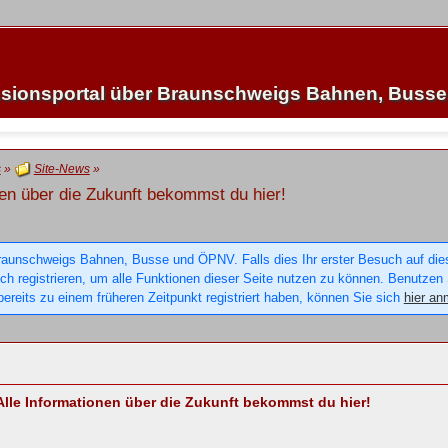
sionsportal über Braunschweigs Bahnen, Buss
s
»
Site-News
»
en über die Zukunft bekommst du hier!
raunschweigs Bahnen, Busse und ÖPNV. Falls dies Ihr erster Besuch auf dieser
sich registrieren, um alle Funktionen dieser Seite nutzen zu können. Benutzen
ereits zu einem früheren Zeitpunkt registriert haben, können Sie sich
hier an
lle Informationen über die Zukunft bekommst du hier!