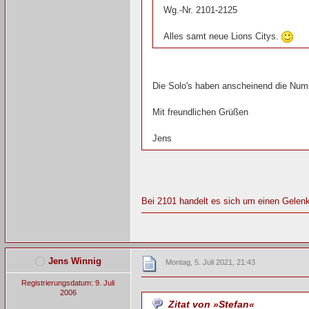
Wg.-Nr. 2101-2125
Alles samt neue Lions Citys.
Die Solo's haben anscheinend die Num
Mit freundlichen Grüßen
Jens
Bei 2101 handelt es sich um einen Gele
Jens Winnig
Montag, 5. Juli 2021, 21:43
Registrierungsdatum: 9. Juli
2006
Zitat von »Stefan«