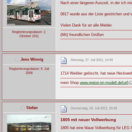
Nach einer längeren Auszeit, in der ich m
0817 wurde aus der Liste gestrichen und
Vielen Dank für an alle Melder.
Registrierungsdatum: 2.
(Mit) freundlichen Grüßen
Oktober 2011
Jens Winnig
Dienstag, 27. Juli 2021, 14:49
Registrierungsdatum: 9. Juli
2006
1714 Weibler gelöscht, hat neue Heckwer
mein Shop
www.region-im-modell.de[url]
Stefan
Donnerstag, 29. Juli 2021, 20:38
1805 mit neuer Vollwerbung
1805 hat eine blaue Vollwerbung für LEG 