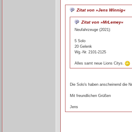
Zitat von »Jens Winnig«
Zitat von »MrLemey«
Neufahrzeuge (2021):
5 Solo
20 Gelenk
Wg.-Nr. 2101-2125
Alles samt neue Lions Citys.
Die Solo's haben anscheinend die 
Mit freundlichen Grüßen
Jens