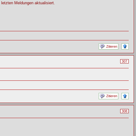
letzten Meldungen aktualisiert.
Zitieren
307
Zitieren
308