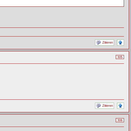
Zitieren
305
Zitieren
306