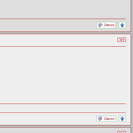
Zitieren
309
Zitieren