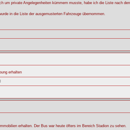
ich um private Angelegenheiten kümmern musste, habe ich die Liste nach den 
 wurde in die Liste der ausgemusterten Fahrzeuge übernommen.
bung erhalten
Immobilien erhalten. Der Bus war heute öfters im Bereich Stadion zu sehen.