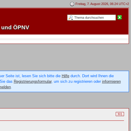
Freitag, 7. August 2026, 06:24 UTC+2
e und ÖPNV
 Seite ist, lesen Sie sich bitte die
Hilfe
durch. Dort wird Ihnen die
 Sie das
Registrierungsformular
, um sich zu registrieren oder
informieren
melden
.
301