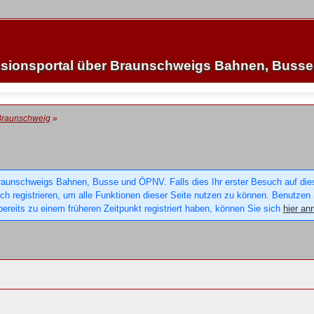
sionsportal über Braunschweigs Bahnen, Buss
Braunschweig
»
raunschweigs Bahnen, Busse und ÖPNV. Falls dies Ihr erster Besuch auf dieser
sich registrieren, um alle Funktionen dieser Seite nutzen zu können. Benutzen
ereits zu einem früheren Zeitpunkt registriert haben, können Sie sich
hier an