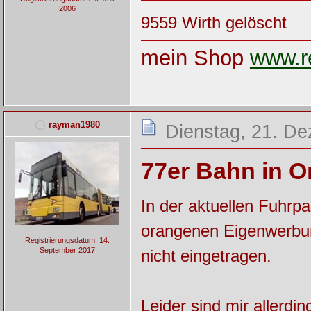
2006
9559 Wirth gelöscht
mein Shop
www.re
rayman1980
Dienstag, 21. D
77er Bahn in O
In der aktuellen Fuhrpa
orangenen Eigenwerbung
Registrierungsdatum: 14.
September 2017
nicht eingetragen.
Leider sind mir allerd