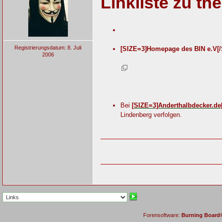
Linkliste zu t
Registrierungsdatum: 8. Juli
[SIZE=3]Homepage des BIN e.V[/
2006
Bei
[SIZE=3]Anderthalbdecker.de
Lindenberg verfolgen.
Forensoftware:
Burning Board® 