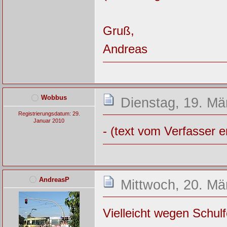
Gruß,
Andreas
Wobbus
Dienstag, 19. Mä
Registrierungsdatum: 29.
Januar 2010
- (text vom Verfasser e
AndreasP
Mittwoch, 20. Mä
Vielleicht wegen Schulf