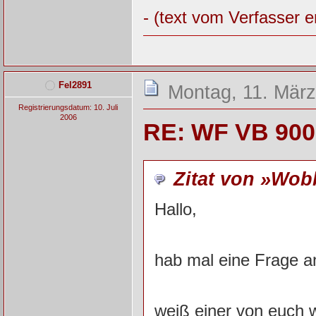
- (text vom Verfasser e
Fel2891
Montag, 11. März
Registrierungsdatum: 10. Juli
2006
RE: WF VB 900
Zitat von »Wo
Hallo,
hab mal eine Frage an
weiß einer von euch