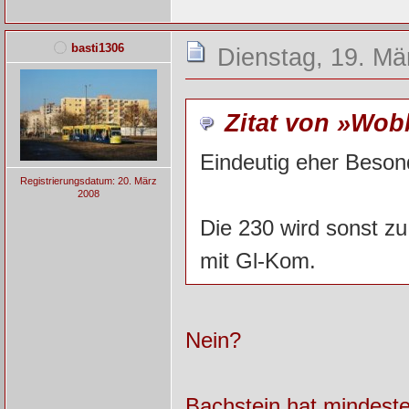
basti1306
Dienstag, 19. Mä
Zitat von »Wo
Eindeutig eher Besond
Registrierungsdatum: 20. März
2008
Die 230 wird sonst z
mit Gl-Kom.
Nein?
Bachstein hat mindeste