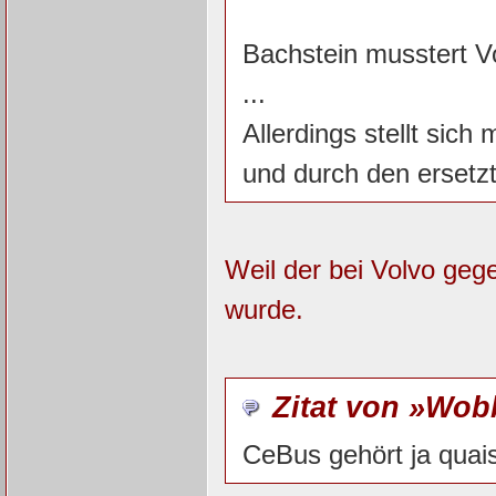
Bachstein musstert V
...
Allerdings stellt sic
und durch den ersetzt
Weil der bei Volvo geg
wurde.
Zitat von »Wo
CeBus gehört ja quais