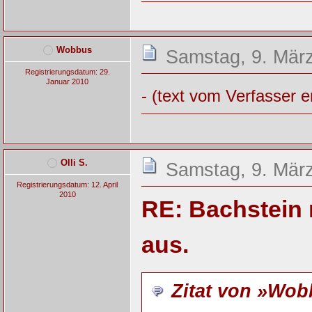
Wobbus
Samstag, 9. März
Registrierungsdatum: 29.
Januar 2010
- (text vom Verfasser e
Olli S.
Samstag, 9. März
Registrierungsdatum: 12. April
2010
RE: Bachstein 
aus.
Zitat von »Wo