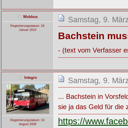
Wobbus
Samstag, 9. März
Registrierungsdatum: 29.
Januar 2010
Bachstein muss
- (text vom Verfasser e
Integro
Samstag, 9. März
... Bachstein in Vorsf
sie ja das Geld für di
https://www.fac
Registrierungsdatum: 10.
August 2008