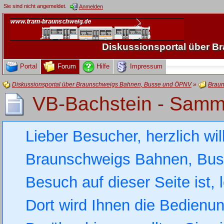
Sie sind nicht angemeldet.
Anmelden
Diskussionsportal über 
Portal
Forum
Hilfe
Impressum
Diskussionsportal über Braunschweigs Bahnen, Busse und ÖPNV
»
Braun
VB-Bachstein - Samm
Lieber Besucher, herzlich wi
Braunschweigs Bahnen, Busse
Besuch auf dieser Seite ist, 
Dort wird Ihnen die Bedienung