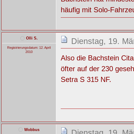
häufig mit Solo-Fahrze
Olli S.
Dienstag, 19. Mä
Registrierungsdatum: 12. April
2010
Also die Bachstein Cit
öfter auf der 230 ges
Setra S 315 NF.
Wobbus
Dienstag, 19. Mä