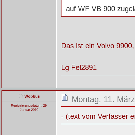
auf WF VB 900 zugelas
Das ist ein Volvo 9900
Lg Fel2891
Wobbus
Montag, 11. März
Registrierungsdatum: 29.
Januar 2010
- (text vom Verfasser e