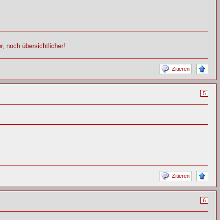
, noch übersichtlicher!
Zitieren
5
Zitieren
6