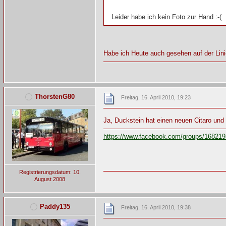
Leider habe ich kein Foto zur Hand :-(
Habe ich Heute auch gesehen auf der Lini
ThorstenG80
Freitag, 16. April 2010, 19:23
Ja, Duckstein hat einen neuen Citaro un
https://www.facebook.com/groups/16821
Registrierungsdatum: 10.
August 2008
Paddy135
Freitag, 16. April 2010, 19:38