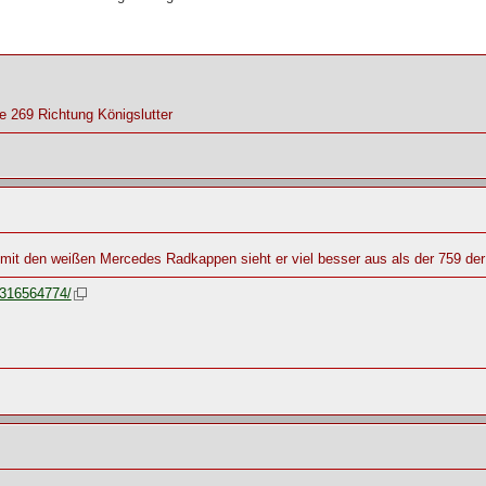
e 269 Richtung Königslutter
d mit den weißen Mercedes Radkappen sieht er viel besser aus als der 759 
9316564774/