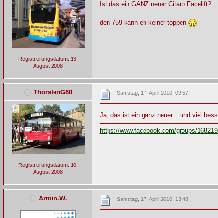
Ist das ein GANZ neuer Citaro Facelift?
den 759 kann eh keiner toppen
Registrierungsdatum: 13.
August 2008
ThorstenG80
Samstag, 17. April 2010, 09:57
Ja, das ist ein ganz neuer... und viel b
https://www.facebook.com/groups/16821
Registrierungsdatum: 10.
August 2008
Armin-W-
Samstag, 17. April 2010, 13:48