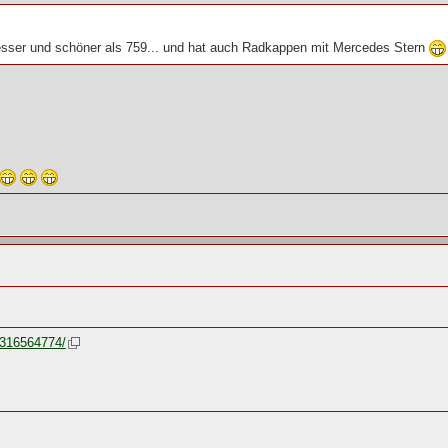
 besser und schöner als 759... und hat auch Radkappen mit Mercedes Stern
9316564774/