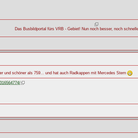
Das Busbildportal fürs VRB - Gebiet! Nun noch besser, noch schneller
esser und schöner als 759... und hat auch Radkappen mit Mercedes Stern
9316564774/