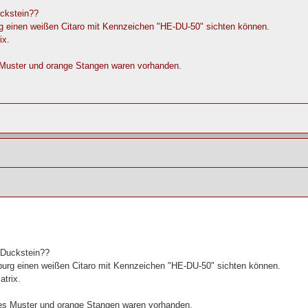
uckstein??
 einen weißen Citaro mit Kennzeichen "HE-DU-50" sichten können.
ix.
s Muster und orange Stangen waren vorhanden.
 Duckstein??
urg einen weißen Citaro mit Kennzeichen "HE-DU-50" sichten können.
trix.
tes Muster und orange Stangen waren vorhanden.