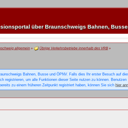
sionsportal über Braunschweigs Bahnen, Buss
nschweig allgemein
»
Übrige Verkehrsbetriebe innerhalb des VRB
»
raunschweigs Bahnen, Busse und ÖPNV. Falls dies Ihr erster Besuch auf dieser
sich registrieren, um alle Funktionen dieser Seite nutzen zu können. Benutzen
ereits zu einem früheren Zeitpunkt registriert haben, können Sie sich
hier an