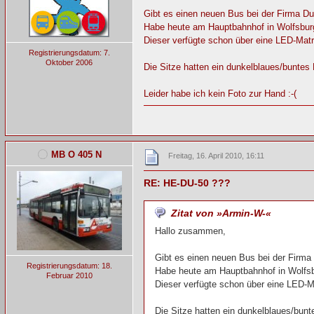
Gibt es einen neuen Bus bei der Firma D
Habe heute am Hauptbahnhof in Wolfsburg
Dieser verfügte schon über eine LED-Matr
Registrierungsdatum: 7.
Oktober 2006
Die Sitze hatten ein dunkelblaues/bunte
Leider habe ich kein Foto zur Hand :-(
MB O 405 N
Freitag, 16. April 2010, 16:11
RE: HE-DU-50 ???
Zitat von »Armin-W-«
Hallo zusammen,
Gibt es einen neuen Bus bei der Firma
Registrierungsdatum: 18.
Habe heute am Hauptbahnhof in Wolfsb
Februar 2010
Dieser verfügte schon über eine LED-Ma
Die Sitze hatten ein dunkelblaues/bun