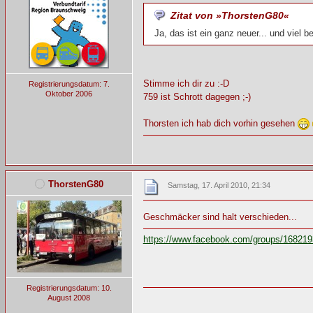
Zitat von »ThorstenG80«
Ja, das ist ein ganz neuer... und viel
Stimme ich dir zu :-D
Registrierungsdatum: 7.
Oktober 2006
759 ist Schrott dagegen ;-)
Thorsten ich hab dich vorhin gesehen
ThorstenG80
Samstag, 17. April 2010, 21:34
Geschmäcker sind halt verschieden...
https://www.facebook.com/groups/16821
Registrierungsdatum: 10.
August 2008