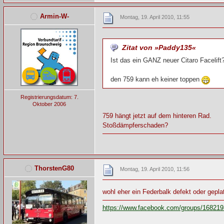
Armin-W-
Montag, 19. April 2010, 11:55
Zitat von »Paddy135«
Ist das ein GANZ neuer Citaro Facelift
den 759 kann eh keiner toppen
Registrierungsdatum: 7.
Oktober 2006
759 hängt jetzt auf dem hinteren Rad.
Stoßdämpferschaden?
ThorstenG80
Montag, 19. April 2010, 11:56
wohl eher ein Federbalk defekt oder geplat
https://www.facebook.com/groups/16821