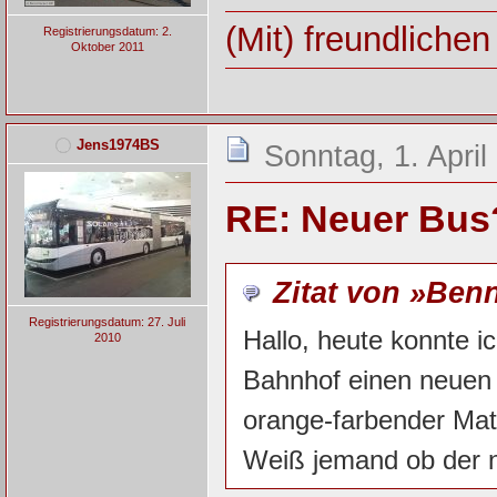
(Mit) freundliche
Registrierungsdatum: 2.
Oktober 2011
Jens1974BS
Sonntag, 1. April
RE: Neuer Bus
Zitat von »Ben
Registrierungsdatum: 27. Juli
Hallo, heute konnte i
2010
Bahnhof einen neuen 
orange-farbender Mat
Weiß jemand ob der n