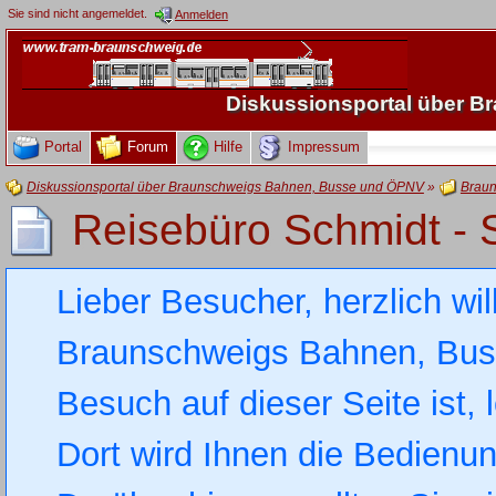
Sie sind nicht angemeldet.
Anmelden
Diskussionsportal über 
Portal
Forum
Hilfe
Impressum
Diskussionsportal über Braunschweigs Bahnen, Busse und ÖPNV
»
Braun
Reisebüro Schmidt -
Lieber Besucher, herzlich wi
Braunschweigs Bahnen, Busse
Besuch auf dieser Seite ist, 
Dort wird Ihnen die Bedienung