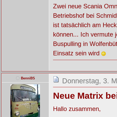
Zwei neue Scania Omni
Betriebshof bei Schmidt
ist tatsächlich am Hec
können... Ich vermute 
Buspulling in Wolfenbü
Einsatz sein wird
BenniBS
Donnerstag, 3. M
Neue Matrix be
Hallo zusammen,