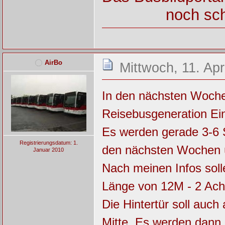
noch sch
AirBo
Mittwoch, 11. Apr
In den nächsten Woche
Reisebusgeneration Ein
Es werden gerade 3-6 
Registrierungsdatum: 1.
den nächsten Wochen ü
Januar 2010
Nach meinen Infos solle
Länge von 12M - 2 Ach
Die Hintertür soll auc
Mitte. Es werden dann