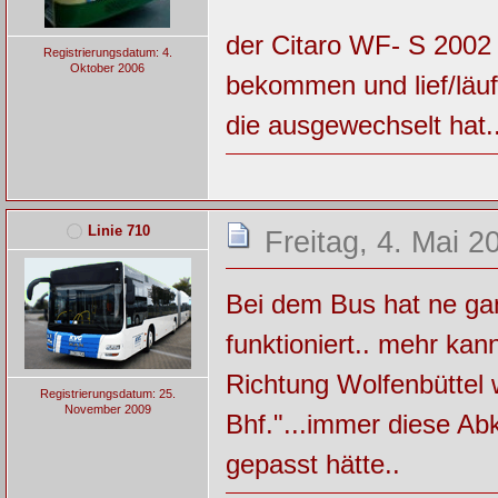
der Citaro WF- S 2002 
Registrierungsdatum: 4.
Oktober 2006
bekommen und lief/läuf
die ausgewechselt hat..
Linie 710
Freitag, 4. Mai 2
Bei dem Bus hat ne gan
funktioniert.. mehr kan
Richtung Wolfenbüttel 
Registrierungsdatum: 25.
November 2009
Bhf."...immer diese A
gepasst hätte..