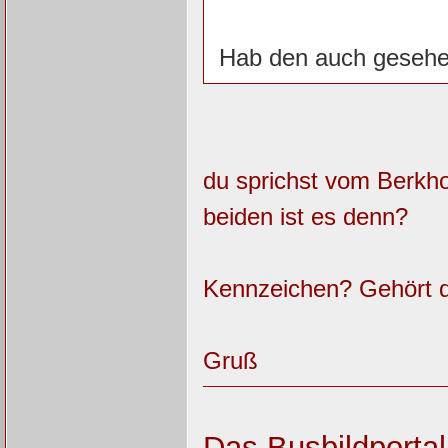
Hab den auch gesehe
du sprichst vom Berkho
beiden ist es denn?
Kennzeichen? Gehört d
Gruß
Das Busbildportal