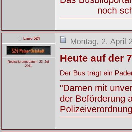
noch sch
Linie 524
Montag, 2. April 
Heute auf der 
Registrierungsdatum: 23. Juli
2011
Der Bus trägt ein Pade
"Damen mit unver
der Beförderung 
Polizeiverordnun