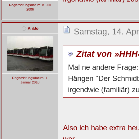
Registrierungsdatum: 8. Juli
2006
AirBo
Samstag, 14. Apr
Zitat von »HHH
Mal ne andere Frage:
Hängen "Der Schmidt"
Registrierungsdatum: 1.
Januar 2010
irgendwie (familiär)
Also ich habe extra heu
war.