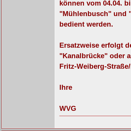
können vom 04.04. bi
"Mühlenbusch" und "
bedient werden.
Ersatzweise erfolgt d
"Kanalbrücke" oder a
Fritz-Weiberg-Straße/
Ihre
WVG