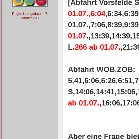
[Abfahrt Vorsfelde 
01.07.,6:04,
6:34,6:39
Registrierungsdatum: 7.
Oktober 2006
01.07.,7:06,8:39,9:3
01.07
.,13:39,14:39,1
L
.266 ab 01.07.,
21:3
Abfahrt WOB,ZOB:
5,41,6:06,6:26,6:51,
S,14:06,14:41,15:06,
ab
01.07.,
16:06,17:0
Aber eine Frage blei