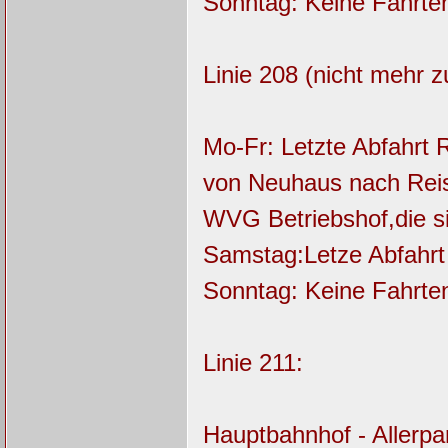
Sonntag: Keine Fahrt
Linie 208 (nicht mehr 
Mo-Fr: Letzte Abfahrt 
von Neuhaus nach Reisl
WVG Betriebshof,die si
Samstag:Letze Abfahrt
Sonntag: Keine Fahrt
Linie 211:
Hauptbahnhof - Allerpar