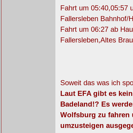
Fahrt um 05:40,05:57 
Fallersleben Bahnhof/H
Fahrt um 06:27 ab Hau
Fallersleben,Altes Bra
Soweit das was ich sp
Laut EFA gibt es ke
Badeland!? Es werden
Wolfsburg zu fahren u
umzusteigen ausge