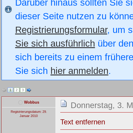
Darüber hinaus sollten Sie si
dieser Seite nutzen zu könn
Registrierungsformular
, um s
Sie sich ausführlich
über den
sich bereits zu einem früher
Sie sich
hier anmelden
.
1
2
3
Wobbus
Donnerstag, 3. M
Registrierungsdatum: 29.
Januar 2010
Text entfernen