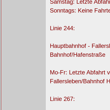
Samstag: Letzte Abfah
Sonntags: Keine Fahr
Linie 244:
Hauptbahnhof - Fallersl
Bahnhof/Hafenstraße
Mo-Fr: Letzte Abfahrt
Fallersleben/Bahnhof H
Linie 267: