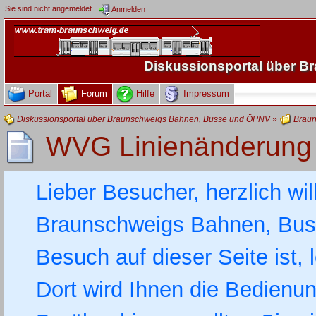
Sie sind nicht angemeldet.
Anmelden
Diskussionsportal über 
Portal
Forum
Hilfe
Impressum
Diskussionsportal über Braunschweigs Bahnen, Busse und ÖPNV
»
Braun
WVG Linienänderung
Lieber Besucher, herzlich wi
Braunschweigs Bahnen, Busse
Besuch auf dieser Seite ist, 
Dort wird Ihnen die Bedienung