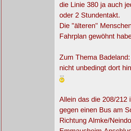
die Linie 380 ja auch 
oder 2 Stundentakt.
Die "älteren" Menschen
Fahrplan gewöhnt habe
Zum Thema Badeland: S
nicht unbedingt dort h
Allein das die 208/212
gegen einen Bus am S
Richtung Almke/Neindor
Emmausheim,Anschluss