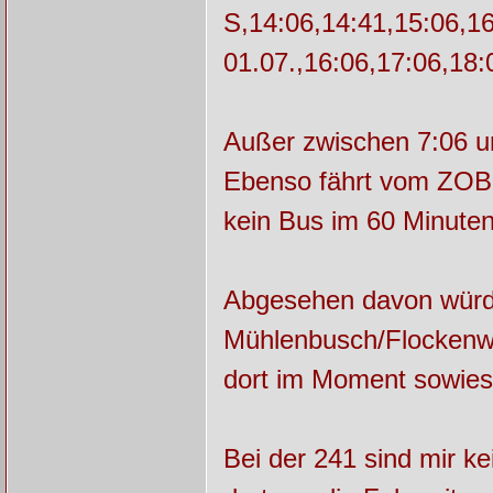
S,14:06,14:41,15:06,1
01.07.,16:06,17:06,18:
Außer zwischen 7:06 un
Ebenso fährt vom ZOB 
kein Bus im 60 Minuten
Abgesehen davon würde
Mühlenbusch/Flockenwe
dort im Moment sowieso
Bei der 241 sind mir k