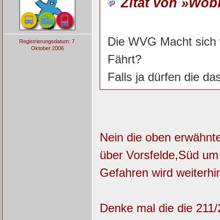
Zitat von »Wo
Die WVG Macht sich wi
Registrierungsdatum: 7.
Oktober 2006
Fährt?
Falls ja dürfen die da
Nein die oben erwähnte
über Vorsfelde,Süd u
Gefahren wird weiterhi
Denke mal die die 211/