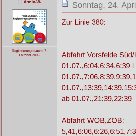
Armin-W-
Sonntag, 24. Apri
Zur Linie 380:
Registrierungsdatum: 7.
Abfahrt Vorsfelde Süd/
Oktober 2006
01.07.,6:04,6:34,6:39 
01.07.,7:06,8:39,9:39,
01.07.,13:39,14:39,15:
ab 01.07.,21:39,22:39
Abfahrt WOB,ZOB:
5,41,6:06,6:26,6:51,7: