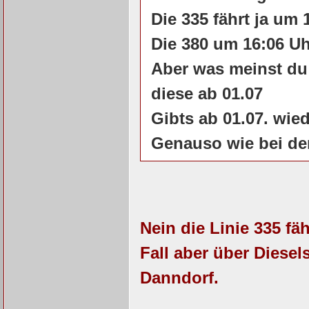
Die 335 fährt ja um 
Die 380 um 16:06 Uh
Aber was meinst du
diese ab 01.07
Gibts ab 01.07. wie
Genauso wie bei de
Nein die Linie 335 fä
Fall aber über Diesel
Danndorf.