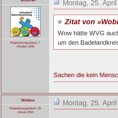
Armin-W-
Montag, 25. April
Zitat von »Wo
Wow hätte WVG auch 
um den Badelandkreis
Registrierungsdatum: 7.
Oktober 2006
Sachen die kein Mensc
Wobbus
Montag, 25. April
Registrierungsdatum: 29.
Januar 2010
-