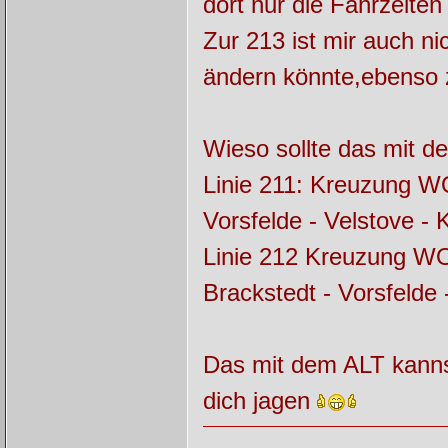
dort nur die Fahrzeite
Zur 213 ist mir auch n
ändern könnte,ebenso 
Wieso sollte das mit de
Linie 211: Kreuzung W
Vorsfelde - Velstove -
Linie 212 Kreuzung WO
Brackstedt - Vorsfeld
Das mit dem ALT kanns
dich jagen