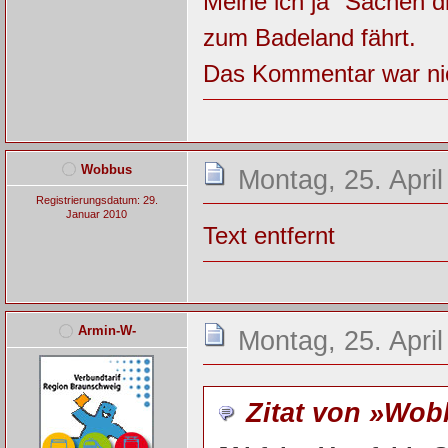
Meine ich ja "Sachen d
zum Badeland fährt.
Das Kommentar war nic
Wobbus
Montag, 25. April
Registrierungsdatum: 29.
Januar 2010
Text entfernt
Armin-W-
Montag, 25. April
Zitat von »Wo