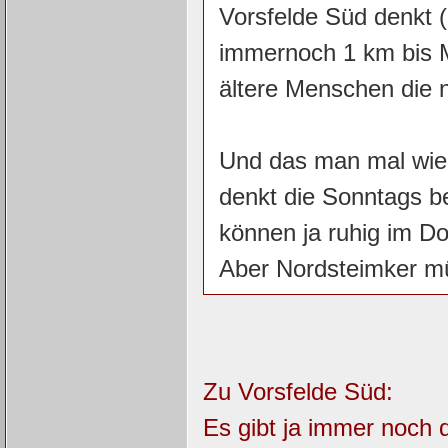
Vorsfelde Süd denkt
immernoch 1 km bis M
ältere Menschen die n
Und das man mal wied
denkt die Sonntags b
können ja ruhig im D
Aber Nordsteimker m
Zu Vorsfelde Süd:
Es gibt ja immer noch d