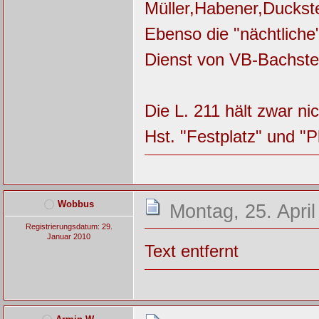
Müller,Habener,Duckste
Ebenso die "nächtliche"
Dienst von VB-Bachstei
Die L. 211 hält zwar ni
Hst. "Festplatz" und "
Wobbus
Montag, 25. April
Registrierungsdatum: 29.
Januar 2010
Text entfernt