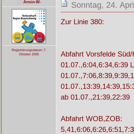
Armin-W-
Sonntag, 24. Apri
Zur Linie 380:
Registrierungsdatum: 7.
Abfahrt Vorsfelde Süd/
Oktober 2006
01.07.,6:04,6:34,6:39 
01.07.,7:06,8:39,9:39,
01.07.,13:39,14:39,15:
ab 01.07.,21:39,22:39
Abfahrt WOB,ZOB:
5,41,6:06,6:26,6:51,7: