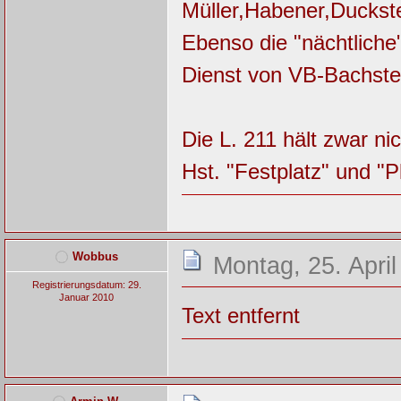
Müller,Habener,Duckste
Ebenso die "nächtliche"
Dienst von VB-Bachstei
Die L. 211 hält zwar ni
Hst. "Festplatz" und "
Wobbus
Montag, 25. April
Registrierungsdatum: 29.
Januar 2010
Text entfernt