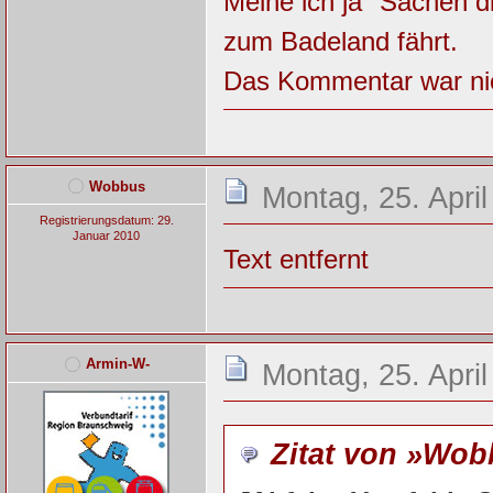
Meine ich ja "Sachen d
zum Badeland fährt.
Das Kommentar war nic
Wobbus
Montag, 25. April
Registrierungsdatum: 29.
Januar 2010
Text entfernt
Armin-W-
Montag, 25. April
Zitat von »Wo