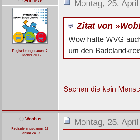
Armin-W-
Montag, 25. April
Zitat von »Wo
Wow hätte WVG auch 
um den Badelandkreis
Registrierungsdatum: 7.
Oktober 2006
Sachen die kein Mensc
Wobbus
Montag, 25. April
Registrierungsdatum: 29.
Januar 2010
-