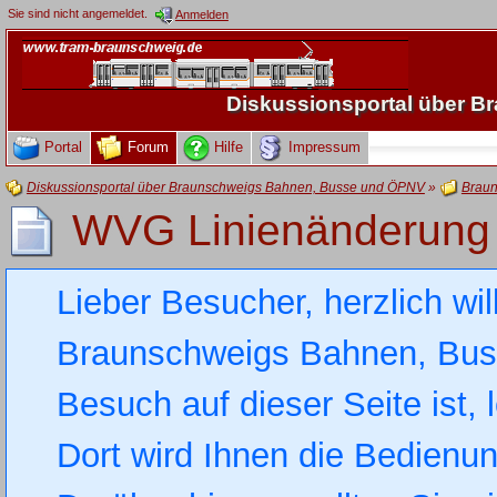
Sie sind nicht angemeldet.
Anmelden
Diskussionsportal über 
Portal
Forum
Hilfe
Impressum
Diskussionsportal über Braunschweigs Bahnen, Busse und ÖPNV
»
Braun
WVG Linienänderung
Lieber Besucher, herzlich wi
Braunschweigs Bahnen, Busse
Besuch auf dieser Seite ist, 
Dort wird Ihnen die Bedienung