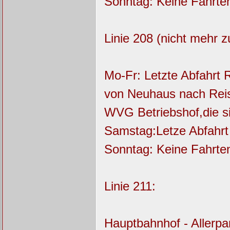
Sonntag: Keine Fahrt
Linie 208 (nicht mehr 
Mo-Fr: Letzte Abfahrt 
von Neuhaus nach Reisl
WVG Betriebshof,die si
Samstag:Letze Abfahrt
Sonntag: Keine Fahrt
Linie 211:
Hauptbahnhof - Allerpar