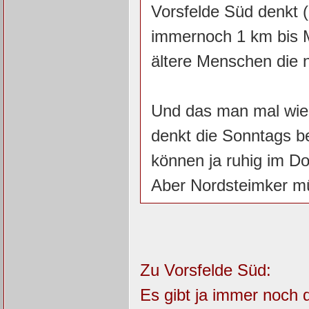
Vorsfelde Süd denkt
immernoch 1 km bis M
ältere Menschen die n
Und das man mal wied
denkt die Sonntags b
können ja ruhig im D
Aber Nordsteimker m
Zu Vorsfelde Süd:
Es gibt ja immer noch d