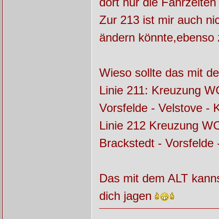
dort nur die Fahrzeite
Zur 213 ist mir auch n
ändern könnte,ebenso 
Wieso sollte das mit de
Linie 211: Kreuzung W
Vorsfelde - Velstove -
Linie 212 Kreuzung WO
Brackstedt - Vorsfeld
Das mit dem ALT kanns
dich jagen