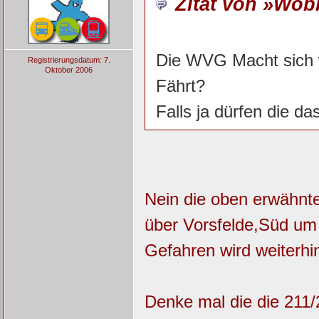
Zitat von »Wo
Die WVG Macht sich wi
Registrierungsdatum: 7.
Oktober 2006
Fährt?
Falls ja dürfen die da
Nein die oben erwähnte
über Vorsfelde,Süd u
Gefahren wird weiterhi
Denke mal die die 211/