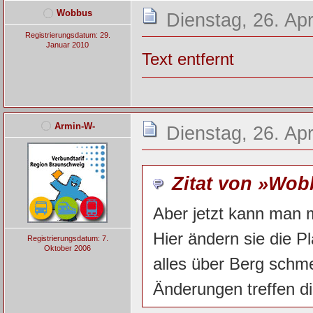
Wobbus
Dienstag, 26. Apr
Registrierungsdatum: 29.
Januar 2010
Text entfernt
Armin-W-
Dienstag, 26. Apr
Zitat von »Wo
Aber jetzt kann man m
Hier ändern sie die P
Registrierungsdatum: 7.
Oktober 2006
alles über Berg schm
Änderungen treffen d