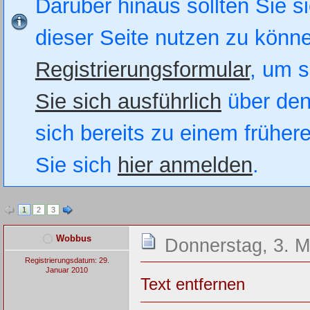
Darüber hinaus sollten Sie si
dieser Seite nutzen zu könn
Registrierungsformular
, um s
Sie sich ausführlich
über den
sich bereits zu einem früher
Sie sich
hier anmelden
.
1
2
3
Wobbus
Donnerstag, 3. M
Registrierungsdatum: 29.
Januar 2010
Text entfernen