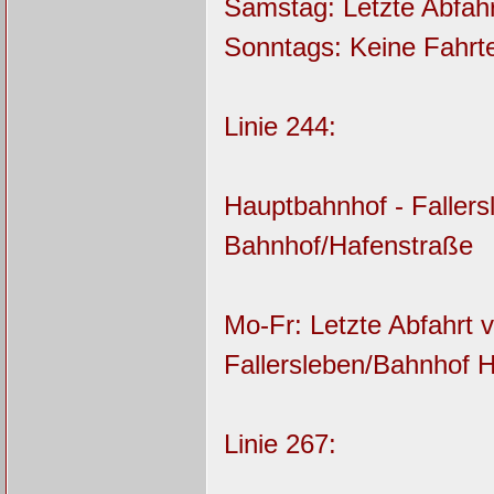
Samstag: Letzte Abfah
Sonntags: Keine Fahr
Linie 244:
Hauptbahnhof - Fallersl
Bahnhof/Hafenstraße
Mo-Fr: Letzte Abfahrt
Fallersleben/Bahnhof H
Linie 267: