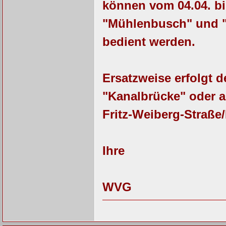
können vom 04.04. bi
"Mühlenbusch" und "
bedient werden.
Ersatzweise erfolgt d
"Kanalbrücke" oder a
Fritz-Weiberg-Straße/
Ihre
WVG