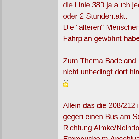
die Linie 380 ja auch 
oder 2 Stundentakt.
Die "älteren" Menschen
Fahrplan gewöhnt habe
Zum Thema Badeland: S
nicht unbedingt dort h
Allein das die 208/212
gegen einen Bus am S
Richtung Almke/Neindor
Emmausheim,Anschluss