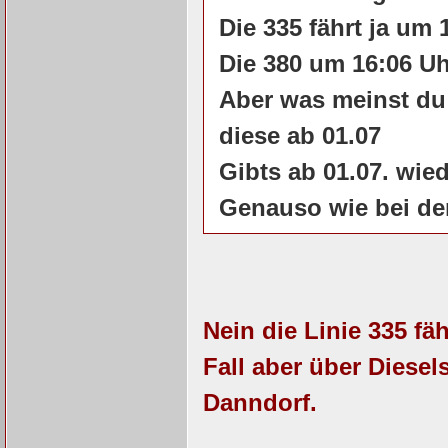
Die 335 fährt ja um 
Die 380 um 16:06 Uh
Aber was meinst du
diese ab 01.07
Gibts ab 01.07. wie
Genauso wie bei de
Nein die Linie 335 fä
Fall aber über Diesel
Danndorf.