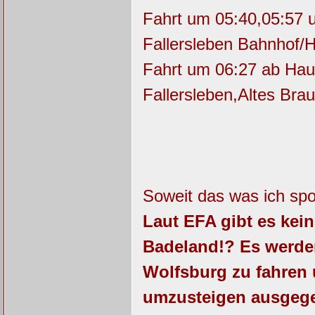
Fahrt um 05:40,05:57 
Fallersleben Bahnhof/H
Fahrt um 06:27 ab Hau
Fallersleben,Altes Bra
Soweit das was ich sp
Laut EFA gibt es ke
Badeland!? Es werden
Wolfsburg zu fahren u
umzusteigen ausge