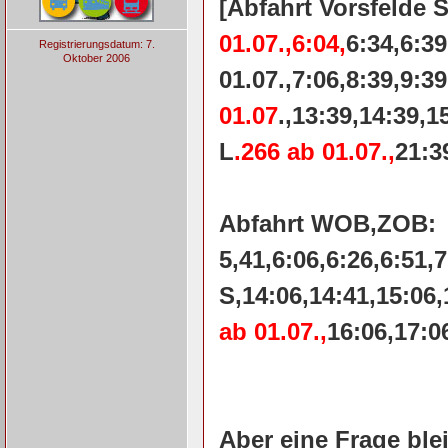
[Abfahrt Vorsfelde 
01.07.,6:04,
6:34,6:39
Registrierungsdatum: 7.
Oktober 2006
01.07.,7:06,8:39,9:3
01.07
.,13:39,14:39,1
L
.266 ab 01.07.,
21:3
Abfahrt WOB,ZOB:
5,41,6:06,6:26,6:51,
S,14:06,14:41,15:06,
ab
01.07.,
16:06,17:0
Aber eine Frage blei