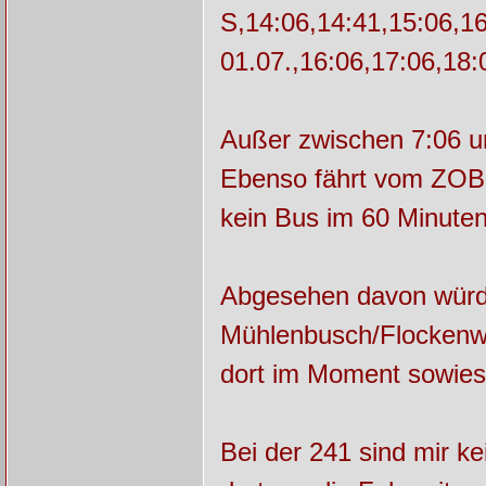
S,14:06,14:41,15:06,1
01.07.,16:06,17:06,18:
Außer zwischen 7:06 un
Ebenso fährt vom ZOB 
kein Bus im 60 Minuten
Abgesehen davon würde
Mühlenbusch/Flockenwe
dort im Moment sowieso
Bei der 241 sind mir k