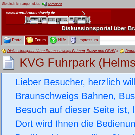
Sie sind nicht angemeldet.
Anmelden
Diskussionsportal über 
Portal
Forum
Hilfe
Impressum
Diskussionsportal über Braunschweigs Bahnen, Busse und ÖPNV
»
Braun
KVG Fuhrpark (Helms
Lieber Besucher, herzlich wi
Braunschweigs Bahnen, Busse
Besuch auf dieser Seite ist, 
Dort wird Ihnen die Bedienung