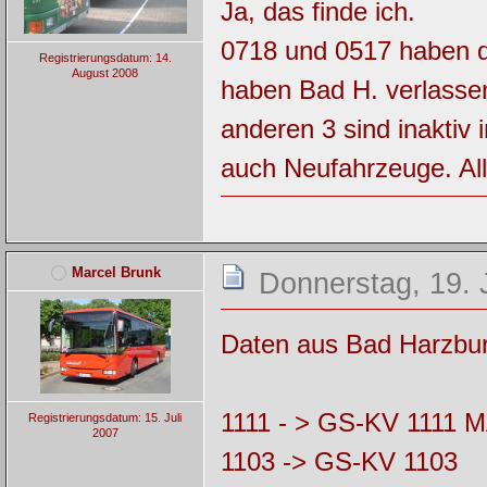
Ja, das finde ich.
0718 und 0517 haben 
Registrierungsdatum: 14.
August 2008
haben Bad H. verlassen
anderen 3 sind inakti
auch Neufahrzeuge. All
Marcel Brunk
Donnerstag, 19. 
Daten aus Bad Harzbur
1111 - > GS-KV 1111 M
Registrierungsdatum: 15. Juli
2007
1103 -> GS-KV 1103