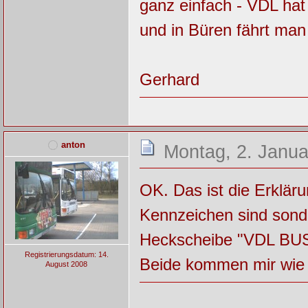
ganz einfach - VDL hat 
und in Büren fährt ma
Gerhard
anton
Montag, 2. Janua
OK. Das ist die Erklär
Kennzeichen sind sonde
Heckscheibe "VDL BUS 
Registrierungsdatum: 14.
Beide kommen mir wie 
August 2008