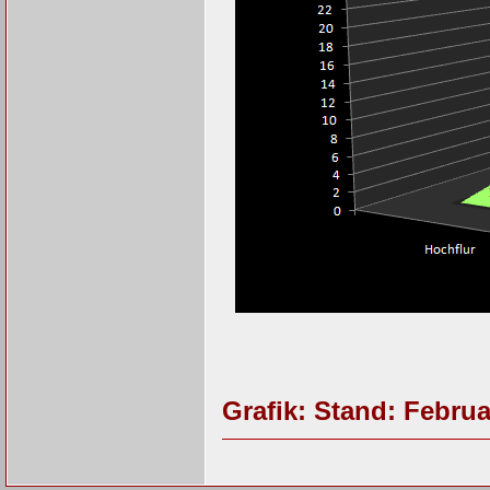
Grafik: Stand: Februa