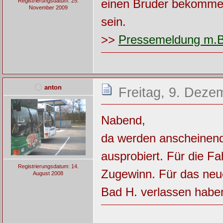
einen Bruder bekommen
Registrierungsdatum: 25.
November 2009
sein.
>>
Pressemeldung m.B
anton
Freitag, 9. Deze
Nabend,
da werden anscheinen
ausprobiert. Für die Fa
Registrierungsdatum: 14.
Zugewinn. Für das neu
August 2008
Bad H. verlassen haben