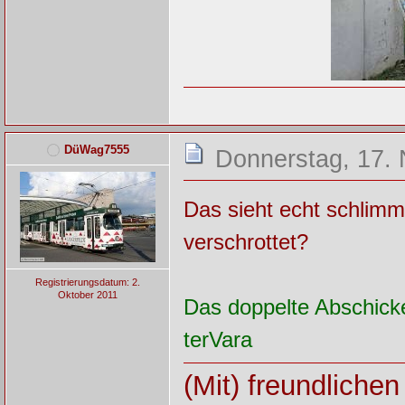
DüWag7555
Donnerstag, 17.
Das sieht echt schlimm
verschrottet?
Registrierungsdatum: 2.
Oktober 2011
Das doppelte Abschicke
terVara
(Mit) freundliche