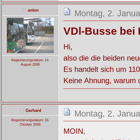
anton
Montag, 2. Janua
VDl-Busse bei 
Hi,
also die die beiden ne
Registrierungsdatum: 14.
August 2008
Es handelt sich um 11
Keine Ahnung, warum d
Gerhard
Montag, 2. Janua
Registrierungsdatum: 16.
Oktober 2006
MOIN,