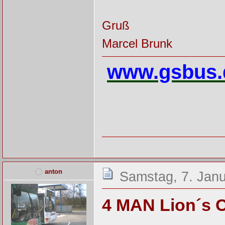
Gruß
Marcel Brunk
www.gsbus.
anton
Samstag, 7. Janu
4 MAN Lion´s C