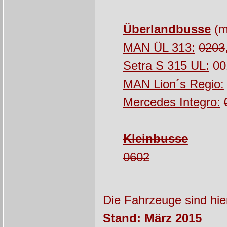
Überlandbusse
(m
MAN ÜL 313:
0203
Setra S 315 UL:
00
MAN Lion´s Regio:
Mercedes Integro:
Kleinbusse
0602
Die Fahrzeuge sind hie
Stand: März 2015