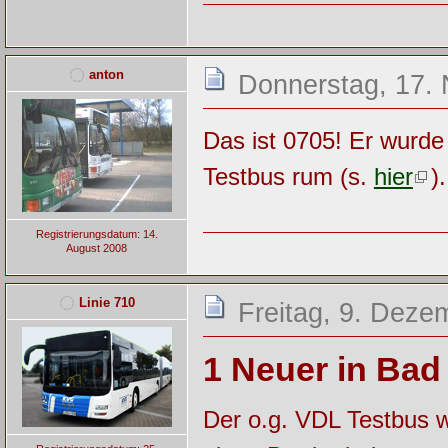
anton
Donnerstag, 17.
Das ist 0705! Er wurde 
Testbus rum (s.
hier
).
Registrierungsdatum: 14.
August 2008
Linie 710
Freitag, 9. Deze
1 Neuer in Bad
Der o.g. VDL Testbus 