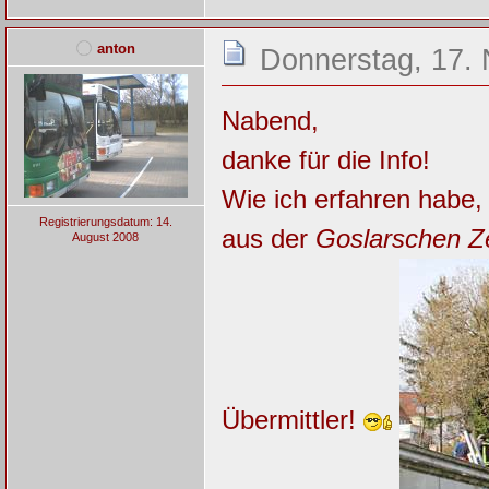
anton
Donnerstag, 17.
Nabend,
danke für die Info!
Wie ich erfahren habe, 
Registrierungsdatum: 14.
aus der
Goslarschen Z
August 2008
Übermittler!