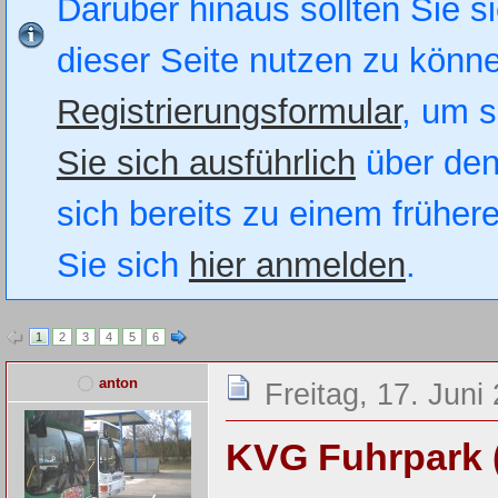
Darüber hinaus sollten Sie si
dieser Seite nutzen zu könn
Registrierungsformular
, um s
Sie sich ausführlich
über den
sich bereits zu einem früher
Sie sich
hier anmelden
.
1
2
3
4
5
6
anton
Freitag, 17. Juni
KVG Fuhrpark 