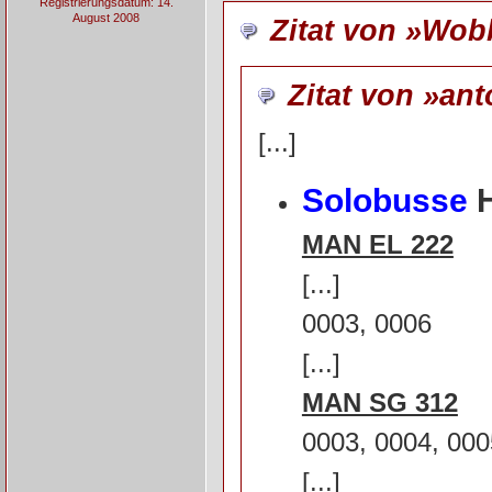
Registrierungsdatum: 14.
August 2008
Zitat von »Wo
Zitat von »an
[...]
Solobusse
H
MAN EL 222
[...]
0003, 0006
[...]
MAN SG 312
0003, 0004, 000
[...]