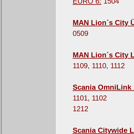
EURO 6:
1504
MAN Lion´s City 
0509
MAN Lion´s City 
1109, 1110, 1112
Scania OmniLink 
1101, 1102
1212
Scania Citywide L