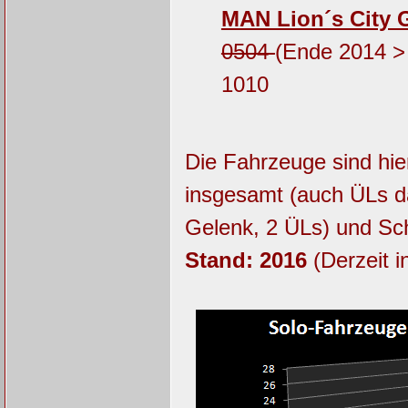
MAN Lion´s City 
0504
(Ende 2014 >
1010
Die Fahrzeuge sind hier
insgesamt (auch ÜLs da
Gelenk, 2 ÜLs) und Sch
Stand: 2016
(Derzeit i