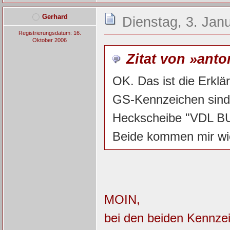
Gerhard
Dienstag, 3. Jan
Registrierungsdatum: 16.
Oktober 2006
Zitat von »anto
OK. Das ist die Erklä
GS-Kennzeichen sind 
Heckscheibe "VDL BUS
Beide kommen mir wie
MOIN,
bei den beiden Kennzei