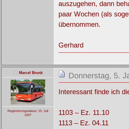
auszugehen, dann behal
paar Wochen (als soge
übernommen.
Gerhard
Marcel Brunk
Donnerstag, 5. J
Interessant finde ich d
1103 – Ez. 11.10
Registrierungsdatum: 15. Juli
2007
1113 – Ez. 04.11