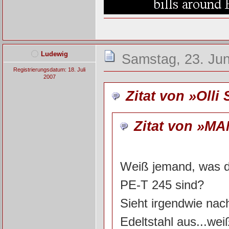
Ludewig
Samstag, 23. Jun
Registrierungsdatum: 18. Juli
2007
Zitat von »Olli 
Zitat von »MA
Weiß jemand, was d
PE-T 245 sind?
Sieht irgendwie nac
Edeltstahl aus...we