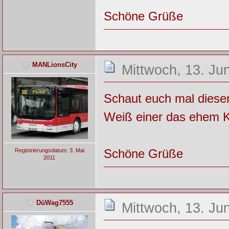
Schöne Grüße
MANLionsCity
Mittwoch, 13. Ju
Schaut euch mal dies
Weiß einer das ehem 
Schöne Grüße
Registrierungsdatum: 3. Mai
2011
DüWag7555
Mittwoch, 13. Ju