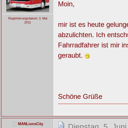
Moin,
Registrierungsdatum: 3. Mai
2011
mir ist es heute gelun
abzulichten. Ich entsch
Fahrradfahrer ist mir i
geraubt.
Schöne Grüße
MANLionsCity
Dienstag, 5. Juni