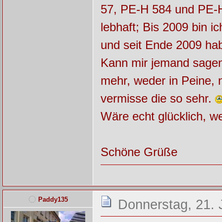
57, PE-H 584 und PE-H
lebhaft; Bis 2009 bin i
und seit Ende 2009 hab
Kann mir jemand sagen
mehr, weder in Peine, n
vermisse die so sehr.
Wäre echt glücklich, w
Schöne Grüße
Paddy135
Donnerstag, 21. 