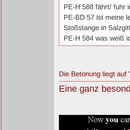
PE-H 588 fährt/ fuhr i
PE-BD 57 ist meine le
Stoßstange in Salzgit
PE-H 584 was weiß ic
Die Betonung liegt auf 
Eine ganz besond