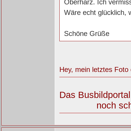
Oberharz. Ich vermis
Wäre echt glücklich, 
Schöne Grüße
Hey, mein letztes Foto
Das Busbildportal
noch sch