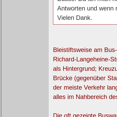
Antworten und wenn 
Vielen Dank.
Bleistiftsweise am Bus
Richard-Langeheine-St
als Hintergrund; Kreuz
Brücke (gegenüber Sta
der meiste Verkehr lang
alles im Nahbereich de
Die oft gezeigte Buswar