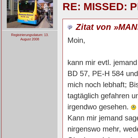
RE: MISSED: P
Zitat von »MAN
Registrierungsdatum: 13.
Moin,
August 2008
kann mir evtl. jemand
BD 57, PE-H 584 und 
mich noch lebhaft; Bi
tagtäglich gefahren u
irgendwo gesehen.
Kann mir jemand sage
nirgenswo mehr, weder