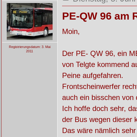
PE-QW 96 am R
Moin,
Registrierungsdatum: 3. Mai
2011
Der PE- QW 96, ein MB
von Telgte kommend au
Peine aufgefahren.
Frontscheinwerfer recht
auch ein bisschen von d
Ich hoffe doch sehr, 
der Bus wegen dieser k
Das wäre nämlich sehr