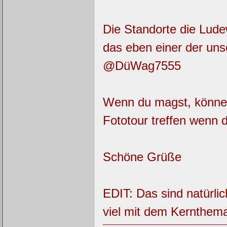
Die Standorte die Ludew
das eben einer der uns
@DüWag7555
Wenn du magst, können 
Fototour treffen wenn 
Schöne Grüße
EDIT: Das sind natürlich
viel mit dem Kernthem