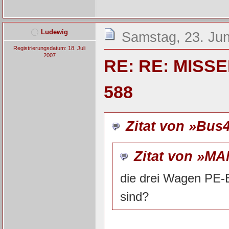
Ludewig
Samstag, 23. Jun
Registrierungsdatum: 18. Juli
2007
RE: RE: MISSE
588
Zitat von »Bus
Zitat von »MA
die drei Wagen PE-
sind?