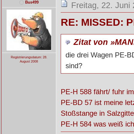
Bus499
Freitag, 22. Juni
RE: MISSED: P
Zitat von »MAN
die drei Wagen PE-B
Registrierungsdatum: 28.
August 2008
sind?
PE-H 588 fährt/ fuhr im 
PE-BD 57 ist meine let
Stoßstange in Salzgitte
PE-H 584 was weiß ich