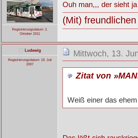
Ouh man,,, der sieht ja
(Mit) freundliche
Registrierungsdatum: 2.
Oktober 2011
Ludewig
Mittwoch, 13. Ju
Registrierungsdatum: 18. Juli
2007
Zitat von »MAN
Weiß einer das ehe
Das läßt sich rauskrieg