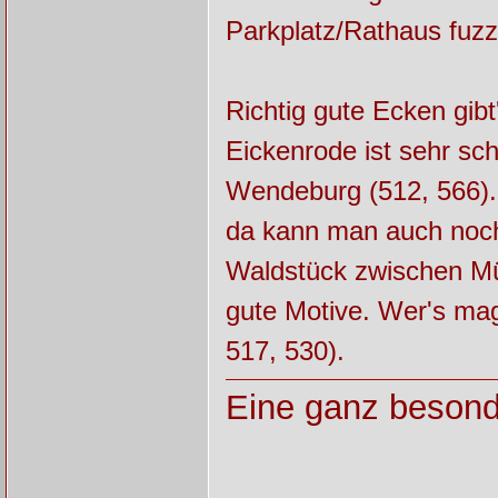
Parkplatz/Rathaus fuz
Richtig gute Ecken gibt'
Eickenrode ist sehr sc
Wendeburg (512, 566).
da kann man auch noch
Waldstück zwischen Mü
gute Motive. Wer's ma
517, 530).
Eine ganz besond