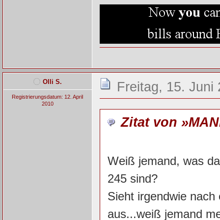
Olli S.
Freitag, 15. Juni
Registrierungsdatum: 12. April
2010
Zitat von »MAN
Weiß jemand, was da
245 sind?
Sieht irgendwie nach
aus...weiß jemand m