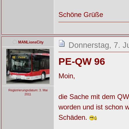
Schöne Grüße
MANLionsCity
Donnerstag, 7. J
PE-QW 96
Moin,
Registrierungsdatum: 3. Mai
2011
die Sache mit dem QW 96
worden und ist schon w
Schäden.