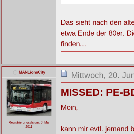
Das sieht nach den al
etwa Ende der 80er. D
finden...
MANLionsCity
Mittwoch, 20. Ju
MISSED: PE-BD
Moin,
Registrierungsdatum: 3. Mai
2011
kann mir evtl. jemand 