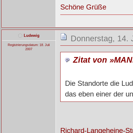
Schöne Grüße
Ludewig
Donnerstag, 14. 
Registrierungsdatum: 18. Juli
2007
Zitat von »MAN
Die Standorte die Lude
das eben einer der un
Richard-Langeheine-Str