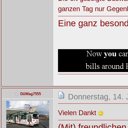
ganzen Tag nur Gegenli
Eine ganz besond
DüWag7555
Donnerstag, 14. 
Vielen Dankt
(Mit) freundliche