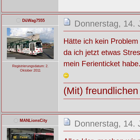
DüWag7555
Donnerstag, 14. 
Hätte ich kein Problem
da ich jetzt etwas Str
mein Ferienticket habe
Registrierungsdatum: 2.
Oktober 2011
(Mit) freundliche
MANLionsCity
Donnerstag, 14. 