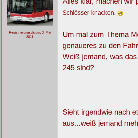
Alles klar, machen wir
Schlösser knacken.
Um mal zum Thema Mel
Registrierungsdatum: 3. Mai
2011
genaueres zu den Fah
Weiß jemand, was das 
245 sind?
Sieht irgendwie nach e
aus...weiß jemand meh