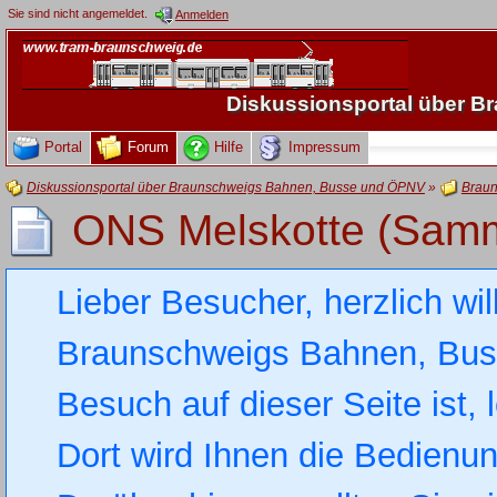
Sie sind nicht angemeldet.
Anmelden
Diskussionsportal über 
Portal
Forum
Hilfe
Impressum
Diskussionsportal über Braunschweigs Bahnen, Busse und ÖPNV
»
Braun
ONS Melskotte (Samm
Lieber Besucher, herzlich wi
Braunschweigs Bahnen, Busse
Besuch auf dieser Seite ist, 
Dort wird Ihnen die Bedienung