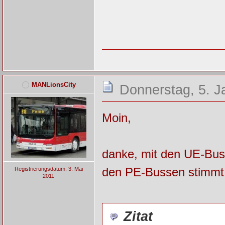
MANLionsCity
Donnerstag, 5. J
Moin,
danke, mit den UE-Buss
den PE-Bussen stimmt 
Registrierungsdatum: 3. Mai
2011
Zitat