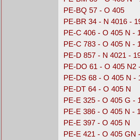
PE-BQ 57 - O 405
PE-BR 34 - N 4016 - 
PE-C 406 - O 405 N - 
PE-C 783 - O 405 N -
PE-D 857 - N 4021 - 
PE-DO 61 - O 405 N2 
PE-DS 68 - O 405 N - 
PE-DT 64 - O 405 N
PE-E 325 - O 405 G - 
PE-E 386 - O 405 N - 
PE-E 397 - O 405 N
PE-E 421 - O 405 GN 