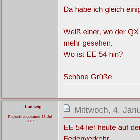
Da habe ich gleich ein
Weiß einer, wo der QX 
mehr gesehen.
Wo ist EE 54 hin?
Schöne Grüße
Ludewig
Mittwoch, 4. Jan
Registrierungsdatum: 18. Juli
2007
EE 54 lief heute auf d
Ferienverkehr