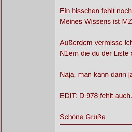
Ein bisschen fehlt noc
Meines Wissens ist MZ
Außerdem vermisse ic
N1ern die du der List
Naja, man kann dann ja
EDIT: D 978 fehlt auch.
Schöne Grüße