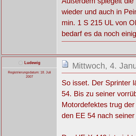
Außerdem spiegelt die 
wieder und auch in Pe
min. 1 S 215 UL von ON
bedarf es da noch eini
Ludewig
Mittwoch, 4. Jan
Registrierungsdatum: 18. Juli
2007
So isset. Der Sprinter 
54. Bis zu seiner vorr
Motordefektes trug de
den EE 54 nach seiner