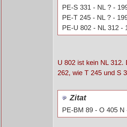
PE-S 331 - NL ? - 19
PE-T 245 - NL ? - 19
PE-U 802 - NL 312 - 
U 802 ist kein NL 312. 
262, wie T 245 und S 3
Zitat
PE-BM 89 - O 405 N 