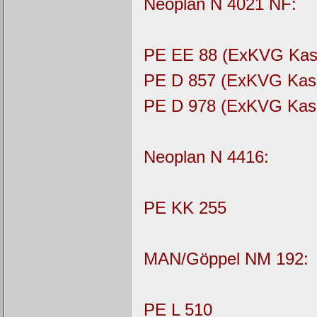
Neoplan N 4021 NF:
PE EE 88 (ExKVG Kass
PE D 857 (ExKVG Kass
PE D 978 (ExKVG Kasse
Neoplan N 4416:
PE KK 255
MAN/Göppel NM 192:
PE L 510