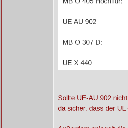
MB O 405 Hochflur:
UE AU 902
MB O 307 D:
UE X 440
Sollte UE-AU 902 nicht
da sicher, dass der UE