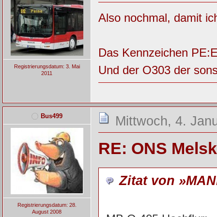
Also nochmal, damit ich
Das Kennzeichen PE:EE 
Und der O303 der sonst
Registrierungsdatum: 3. Mai
2011
Bus499
Mittwoch, 4. Jan
RE: ONS Melsk
Zitat von »MAN
Registrierungsdatum: 28.
August 2008