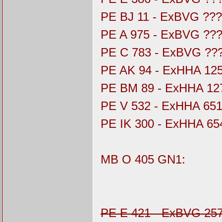
PE BJ 11 - ExBVG ??
PE A 975 - ExBVG ??
PE C 783 - ExBVG ??
PE AK 94 - ExHHA 12
PE BM 89 - ExHHA 12
PE V 532 - ExHHA 65
PE IK 300 - ExHHA 65
MB O 405 GN1:
PE E 421 - ExBVG 25