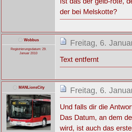
Ist das der gelb-rote, 
der bei Melskotte?
Wobbus
Freitag, 6. Janua
Registrierungsdatum: 29.
Januar 2010
Text entfernt
MANLionsCity
Freitag, 6. Janua
Und falls dir die Antwor
Das Datum, an dem der
wird, ist auch das ers