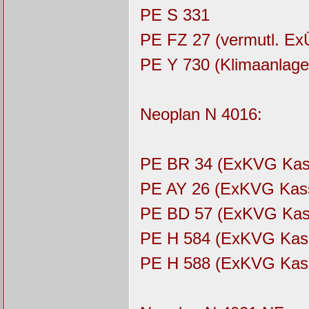
PE S 331
PE FZ 27 (vermutl. 
PE Y 730 (Klimaanlage
Neoplan N 4016:
PE BR 34 (ExKVG Kas
PE AY 26 (ExKVG Kass
PE BD 57 (ExKVG Kas
PE H 584 (ExKVG Kas
PE H 588 (ExKVG Kas