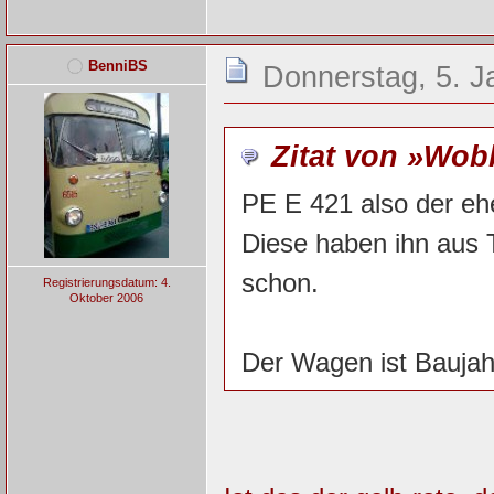
BenniBS
Donnerstag, 5. J
Zitat von »Wo
PE E 421 also der eh
Diese haben ihn aus 
schon.
Registrierungsdatum: 4.
Oktober 2006
Der Wagen ist Baujah