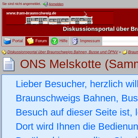
Sie sind nicht angemeldet.
Anmelden
Diskussionsportal über 
Portal
Forum
Hilfe
Impressum
Diskussionsportal über Braunschweigs Bahnen, Busse und ÖPNV
»
Braun
ONS Melskotte (Samm
Lieber Besucher, herzlich wi
Braunschweigs Bahnen, Busse
Besuch auf dieser Seite ist, 
Dort wird Ihnen die Bedienung