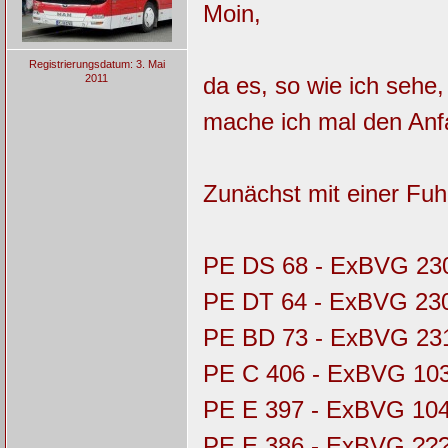
Moin,
Registrierungsdatum: 3. Mai
2011
da es, so wie ich sehe
mache ich mal den Anf
Zunächst mit einer Fuhr
PE DS 68 - ExBVG 23
PE DT 64 - ExBVG 230
PE BD 73 - ExBVG 23
PE C 406 - ExBVG 10
PE E 397 - ExBVG 10
PE E 386 - ExBVG ??