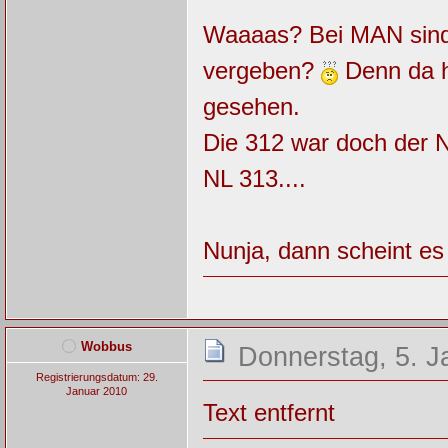
Waaaas? Bei MAN sind
vergeben?
Denn da h
gesehen.
Die 312 war doch der 
NL 313....
Nunja, dann scheint es 
Wobbus
Donnerstag, 5. J
Registrierungsdatum: 29.
Januar 2010
Text entfernt