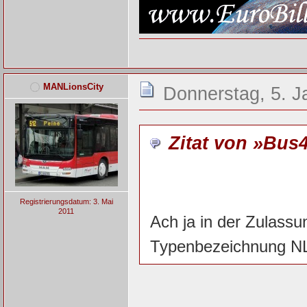
MANLionsCity
Donnerstag, 5. J
Zitat von »Bus
Registrierungsdatum: 3. Mai
2011
Ach ja in der Zulassu
Typenbezeichnung NL 