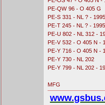
PE-OS 47 - O 405 N -
PE-QW 96 - O 405 G
PE-S 331 - NL ? - 199
PE-T 245 - NL ? - 199
PE-U 802 - NL 312 - 1
PE-V 532 - O 405 N - 
PE-Y 716 - O 405 N - 
PE-Y 730 - NL 202
PE-Y 799 - NL 202 - 1
MFG
www.gsbus.