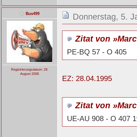
Bus499
Donnerstag, 5. J
Zitat von »Mar
PE-BQ 57 - O 405
Registrierungsdatum: 28.
August 2008
EZ: 28.04.1995
Zitat von »Mar
UE-AU 908 - O 407 