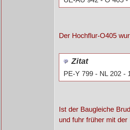
Der Hochflur-O405 wur
Zitat
PE-Y 799 - NL 202 - 
Ist der Baugleiche Bru
und fuhr früher mit d