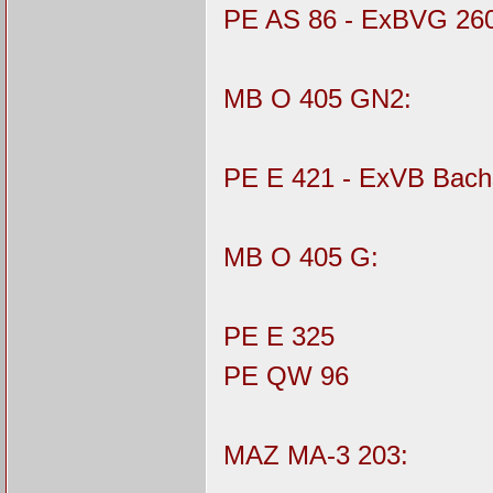
PE AS 86 - ExBVG 26
MB O 405 GN2:
PE E 421 - ExVB Bach
MB O 405 G:
PE E 325
PE QW 96
MAZ MA-3 203: