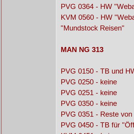
PVG 0364 - HW "Weba
KVM 0560 - HW "Webast
"Mundstock Reisen"
MAN NG 313
PVG 0150 - TB und H
PVG 0250 - keine
PVG 0251 - keine
PVG 0350 - keine
PVG 0351 - Reste von
PVG 0450 - TB für "Öff