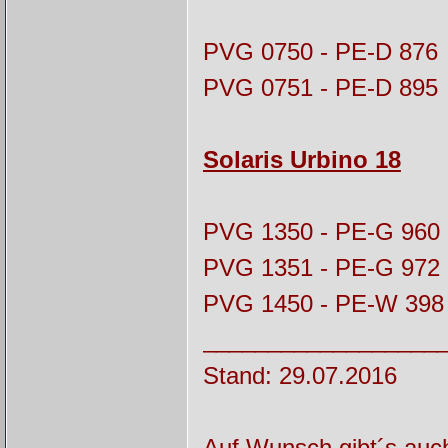
PVG 0750 - PE-D 876
PVG 0751 - PE-D 895
Solaris Urbino 18
PVG 1350 - PE-G 960
PVG 1351 - PE-G 972
PVG 1450 - PE-W 398
__________________
Stand: 29.07.2016
Auf Wunsch gibt´s auc