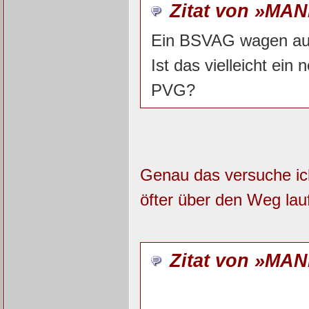
Zitat von »MAN
Ein BSVAG wagen au
Ist das vielleicht e
PVG?
Genau das versuche ich
öfter über den Weg lau
Zitat von »MAN