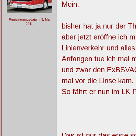
Moin,
Registrierungsdatum: 3. Mai
2011
bisher hat ja nur der 
aber jetzt eröffne ich
Linienverkehr und alle
Anfangen tue ich mal m
und zwar den ExBSVAG
mal vor die Linse kam.
So fährt er nun im LK 
Das ist nur das erste s