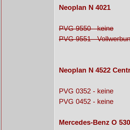
Neoplan N 4021
PVG 9550 - keine
PVG 9551 - Vollwerbun
Neoplan N 4522 Centr
PVG 0352 - keine
PVG 0452 - keine
Mercedes-Benz O 530