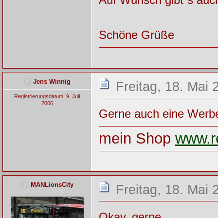
Schöne Grüße
Jens Winnig
Freitag, 18. Mai 
Registrierungsdatum: 9. Juli
2006
Gerne auch eine Werbe
mein Shop
www.re
MANLionsCity
Freitag, 18. Mai 
Okay, gerne.