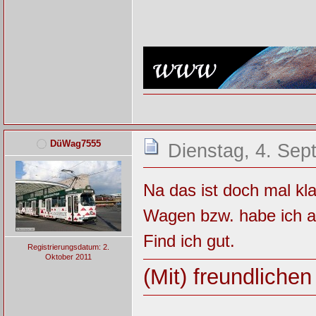
DüWag7555
Dienstag, 4. Sep
Na das ist doch mal kl
Wagen bzw. habe ich au
Find ich gut.
Registrierungsdatum: 2.
Oktober 2011
(Mit) freundliche