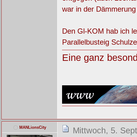
war in der Dämmerung n
Den Gl-KOM hab ich le
Parallelbusteig Schulze
Eine ganz besond
MANLionsCity
Mittwoch, 5. Sep