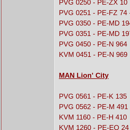
PVG 0250 - PE-ZX 10
PVG 0251 - PE-FZ 74
PVG 0350 - PE-MD 19
PVG 0351 - PE-MD 19
PVG 0450 - PE-N 964
KVM 0451 - PE-N 969
MAN Lion' City
PVG 0561 - PE-K 135
PVG 0562 - PE-M 491
KVM 1160 - PE-H 410
KVM 1260 - PE-EQ 24