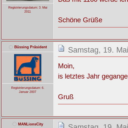
Registrierungsdatum: 3. Mai
2011
Schöne Grüße
Büssing Präsident
Samstag, 19. Mai
Moin,
is letztes Jahr gegang
Registrierungsdatum: 6.
Januar 2007
Gruß
MANLionsCity
Samstag, 19. Mai