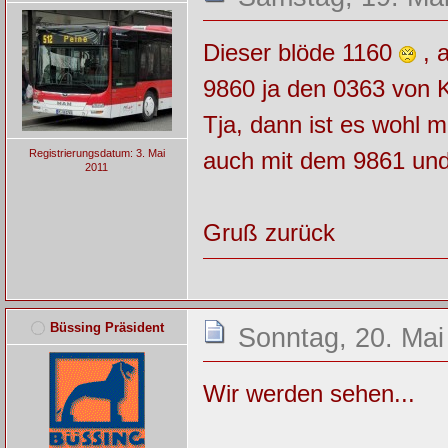
Dieser blöde 1160
, a
9860 ja den 0363 vo
Tja, dann ist es wohl 
auch mit dem 9861 und
Registrierungsdatum: 3. Mai
2011
Gruß zurück
Büssing Präsident
Sonntag, 20. Mai
Wir werden sehen...