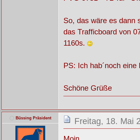
So, das wäre es dann s
das Trafficboard von 0
1160s.
PS: Ich hab´noch eine 
Schöne Grüße
Büssing Präsident
Freitag, 18. Mai 
Moin,