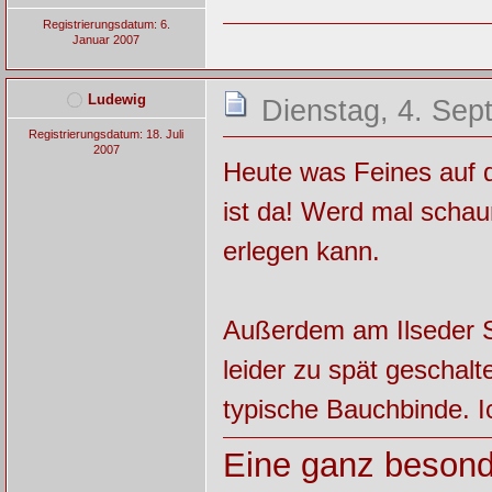
Registrierungsdatum: 6.
Januar 2007
Ludewig
Dienstag, 4. Sep
Registrierungsdatum: 18. Juli
2007
Heute was Feines auf d
ist da! Werd mal schau
erlegen kann.
Außerdem am Ilseder S
leider zu spät geschal
typische Bauchbinde. I
Eine ganz besond