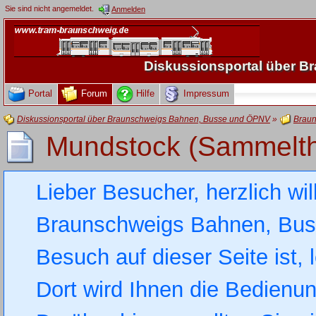
Sie sind nicht angemeldet.
Anmelden
Diskussionsportal über 
Portal
Forum
Hilfe
Impressum
Diskussionsportal über Braunschweigs Bahnen, Busse und ÖPNV
»
Braun
Mundstock (Sammelth
Lieber Besucher, herzlich wi
Braunschweigs Bahnen, Busse
Besuch auf dieser Seite ist, 
Dort wird Ihnen die Bedienung