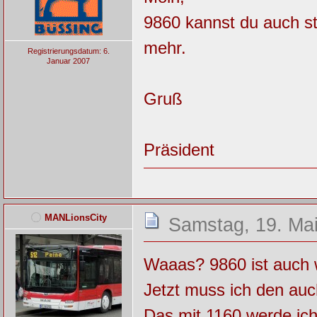
9860 kannst du auch str
mehr.
Registrierungsdatum: 6.
Januar 2007
Gruß
Präsident
MANLionsCity
Samstag, 19. Mai
Waaas? 9860 ist auch
Jetzt muss ich den auc
Das mit 1160 werde ich 