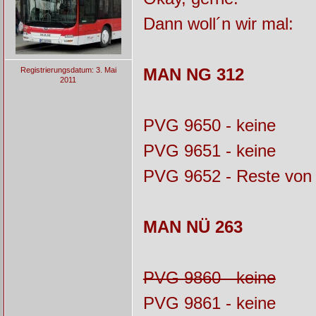
Dann woll´n wir mal:
MAN NG 312
Registrierungsdatum: 3. Mai
2011
PVG 9650 - keine
PVG 9651 - keine
PVG 9652 - Reste von 
MAN NÜ 263
PVG 9860 - keine
PVG 9861 - keine