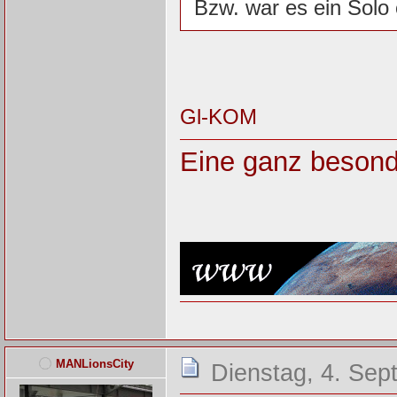
Bzw. war es ein Solo
Gl-KOM
Eine ganz besond
MANLionsCity
Dienstag, 4. Sep