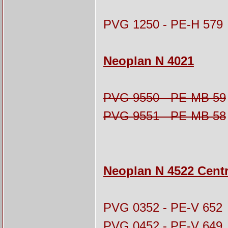
PVG 1250 - PE-H 579
Neoplan N 4021
PVG 9550 - PE-MB 59
PVG 9551 - PE-MB 58
Neoplan N 4522 Centr
PVG 0352 - PE-V 652
PVG 0452 - PE-V 649