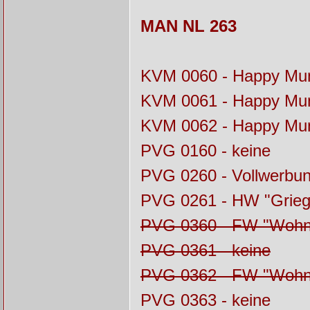
MAN NL 263
KVM 0060 - Happy Mu
KVM 0061 - Happy Mu
KVM 0062 - Happy Mu
PVG 0160 - keine
PVG 0260 - Vollwerbu
PVG 0261 - HW "Grieg
PVG 0360 - FW "Wohnb
PVG 0361 - keine
PVG 0362 - FW "Wohnb
PVG 0363 - keine